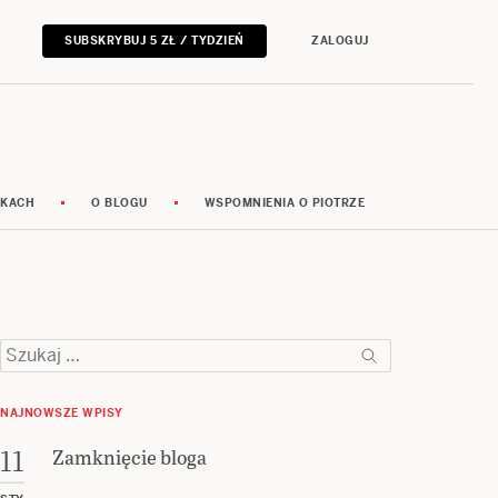
SUBSKRYBUJ 5 ZŁ / TYDZIEŃ
ZALOGUJ
RKACH
O BLOGU
WSPOMNIENIA O PIOTRZE
Szukaj:
NAJNOWSZE WPISY
Zamknięcie bloga
11