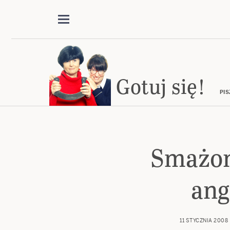
Gotuj się!
PIS
Smażon
ang
11 STYCZNIA 2008