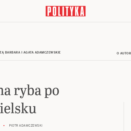
ZĄ BARBARA I AGATA ADAMCZEWSKIE
O AUTO
a ryba po
ielsku
PIOTR ADAMCZEWSKI