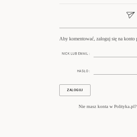
wpisu
Aby komentować, zaloguj się na konto p
NICK LUB EMAIL :
HASŁO :
Nie masz konta w Polityka.pl?