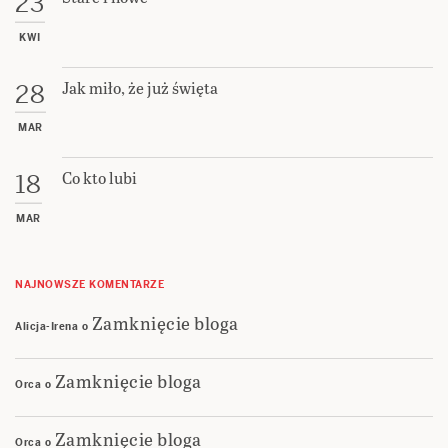
23
KWI
Jak miło, że już święta
28
MAR
Co kto lubi
18
MAR
NAJNOWSZE KOMENTARZE
Zamknięcie bloga
Alicja-Irena
o
Zamknięcie bloga
Orca
o
Zamknięcie bloga
Orca
o