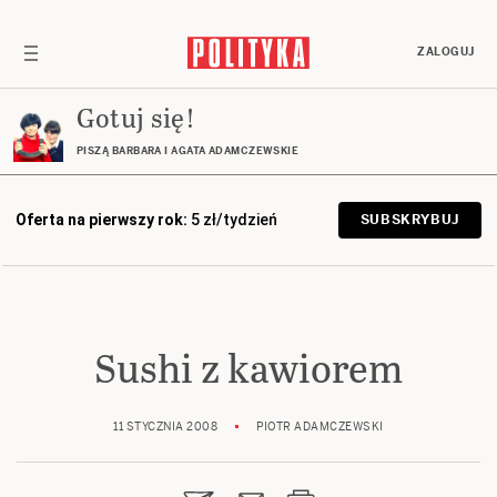
ZALOGUJ
Gotuj się!
PISZĄ BARBARA I AGATA ADAMCZEWSKIE
Oferta na pierwszy rok:
5 zł/tydzień
SUBSKRYBUJ
Sushi z kawiorem
11 STYCZNIA 2008
PIOTR ADAMCZEWSKI