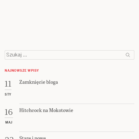
Szukaj:
NAJNOWSZE WPISY
Zamknięcie bloga
11
STY
Hitchcock na Mokotowie
16
MAJ
Stare i nowe