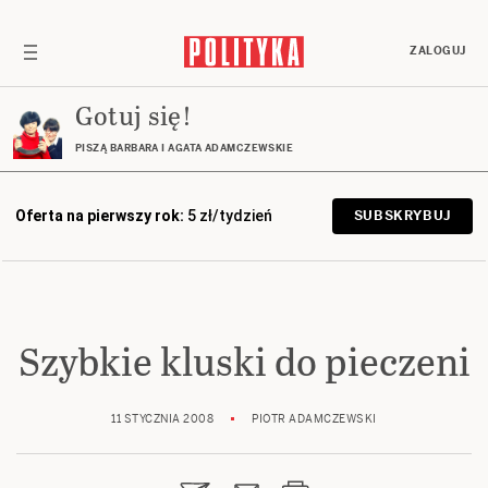
ZALOGUJ
Gotuj się!
PISZĄ BARBARA I AGATA ADAMCZEWSKIE
Oferta na pierwszy rok:
5 zł/tydzień
SUBSKRYBUJ
Szybkie kluski do pieczeni
11 STYCZNIA 2008
PIOTR ADAMCZEWSKI