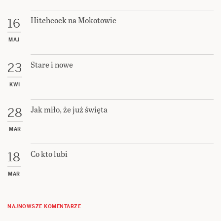
Hitchcock na Mokotowie
16
MAJ
Stare i nowe
23
KWI
Jak miło, że już święta
28
MAR
Co kto lubi
18
MAR
NAJNOWSZE KOMENTARZE