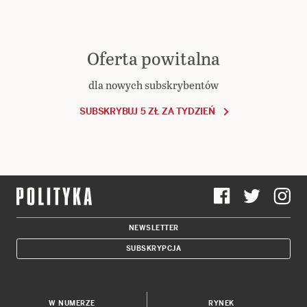
Oferta powitalna
dla nowych subskrybentów
SUBSKRYBUJ 5 ZŁ ZA TYDZIEŃ
NEWSLETTER
SUBSKRYPCJA
W NUMERZE
RYNEK