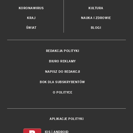
KORONAWIRUS
KULTURA
KRAJ
NAUKA I ZDROWIE
ŚWIAT
BLOGI
REDAKCJA POLITYKI
BIURO REKLAMY
NAPISZ DO REDAKCJI
BOK DLA SUBSKRYBENTÓW
O POLITYCE
APLIKACJE POLITYKI
i
IOS
ANDROID