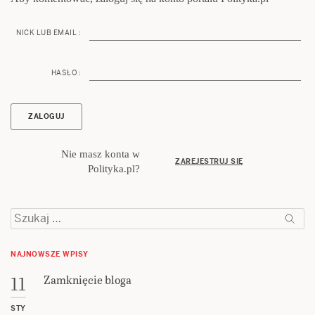
NICK LUB EMAIL :
HASŁO :
Nie masz konta w
ZAREJESTRUJ SIĘ
Polityka.pl?
Szukaj:
NAJNOWSZE WPISY
Zamknięcie bloga
11
STY