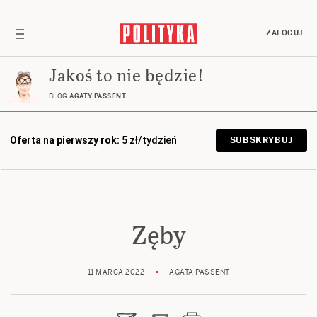
ZALOGUJ
Jakoś to nie będzie!
BLOG
AGATY PASSENT
Oferta na pierwszy rok:
5 zł/tydzień
SUBSKRYBUJ
Zęby
11 MARCA 2022
AGATA PASSENT