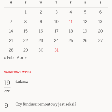
M
T
W
T
F
S
S
1
2
3
4
5
6
7
8
9
10
11
12
13
14
15
16
17
18
19
20
21
22
23
24
25
26
27
28
29
30
31
« Feb
Apr »
NAJNOWSZE WPISY
Łukasz
19
CZE
Czy fundusz remontowy jest seksi?
9