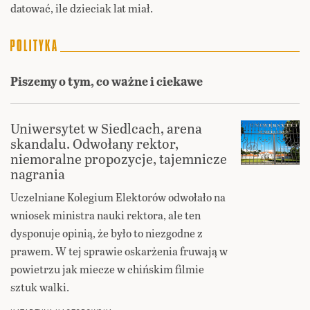
datować, ile dzieciak lat miał.
Piszemy o tym, co ważne i ciekawe
Uniwersytet w Siedlcach, arena
skandalu. Odwołany rektor,
niemoralne propozycje, tajemnicze
nagrania
Uczelniane Kolegium Elektorów odwołało na
wniosek ministra nauki rektora, ale ten
dysponuje opinią, że było to niezgodne z
prawem. W tej sprawie oskarżenia fruwają w
powietrzu jak miecze w chińskim filmie
sztuk walki.