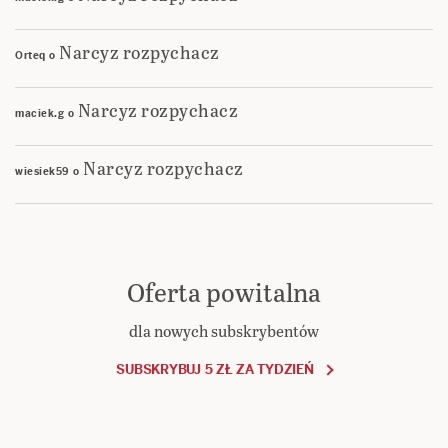
Narcyz rozpychacz
Orteq
o
Narcyz rozpychacz
maciek.g
o
Narcyz rozpychacz
wiesiek59
o
Oferta powitalna
dla nowych subskrybentów
SUBSKRYBUJ 5 ZŁ ZA TYDZIEŃ