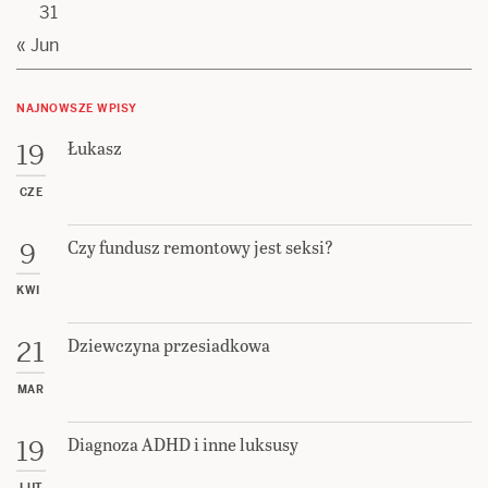
31
« Jun
NAJNOWSZE WPISY
Łukasz
19
CZE
Czy fundusz remontowy jest seksi?
9
KWI
Dziewczyna przesiadkowa
21
MAR
Diagnoza ADHD i inne luksusy
19
LUT