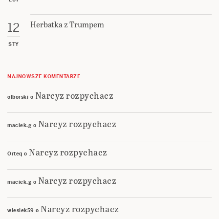
Herbatka z Trumpem
12
STY
NAJNOWSZE KOMENTARZE
Narcyz rozpychacz
olborski
o
Narcyz rozpychacz
maciek.g
o
Narcyz rozpychacz
Orteq
o
Narcyz rozpychacz
maciek.g
o
Narcyz rozpychacz
wiesiek59
o