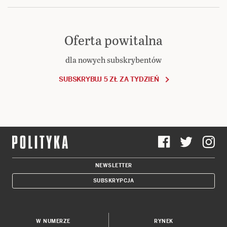
Oferta powitalna
dla nowych subskrybentów
SUBSKRYBUJ 5 ZŁ ZA TYDZIEŃ
NEWSLETTER
SUBSKRYPCJA
W NUMERZE
RYNEK