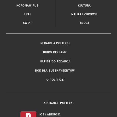
KORONAWIRUS
KULTURA
KRAJ
NAUKA I ZDROWIE
ŚWIAT
BLOGI
REDAKCJA POLITYKI
BIURO REKLAMY
NAPISZ DO REDAKCJI
BOK DLA SUBSKRYBENTÓW
O POLITYCE
APLIKACJE POLITYKI
i
IOS
ANDROID