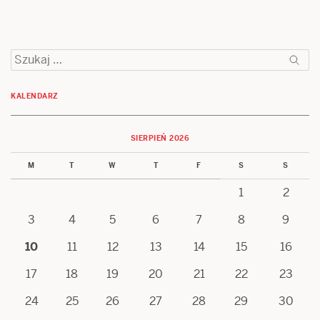
Szukaj:
KALENDARZ
SIERPIEŃ 2026
M
T
W
T
F
S
S
1
2
3
4
5
6
7
8
9
10
11
12
13
14
15
16
17
18
19
20
21
22
23
24
25
26
27
28
29
30