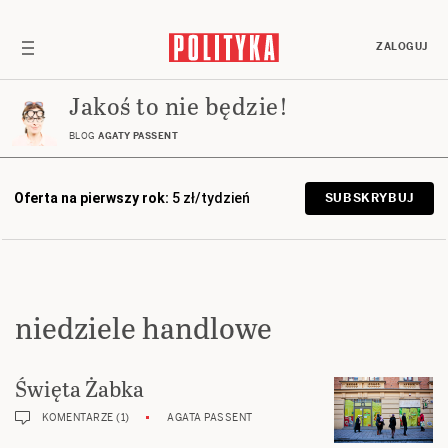
ZALOGUJ
Jakoś to nie będzie!
BLOG
AGATY PASSENT
Oferta na pierwszy rok:
5 zł/tydzień
SUBSKRYBUJ
niedziele handlowe
Święta Żabka
KOMENTARZE (1)
AGATA PASSENT