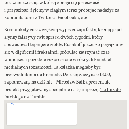
teraźniejszością, w której zbiega się przeszłość
i przyszłość, żyjemy w ciągłym teraz próbując nadążyć za
komunikatami z Twittera, Facebooka, etc.
Komunikaty coraz częściej wyprzedzają fakty, kreują je jak
słynny fałszywy twit sprzed dwóch tygodni, który
spowodował tąpnięcie giełdy. Rushkoff pisze, że pogrążamy
się w digifrenii i fraktalnoi, próbując zatrzymać czas
w miejscu i pogodzić rozproszone w różnych kanałach
medialnych tożsamości. Ta książka mogłaby być
przewodnikiem do Biennale. Dziś się zaczyna o 18.00,
zaplanowany na dziś hit – Mirosław Bałka prezentuje
projekt przygotowany specjalnie na tę imprezę.
Tu link do
fotobloga na Tumblr
.