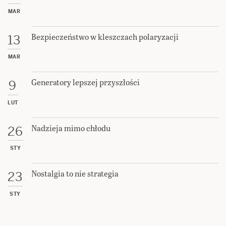
MAR
Bezpieczeństwo w kleszczach polaryzacji
13
MAR
Generatory lepszej przyszłości
9
LUT
Nadzieja mimo chłodu
26
STY
Nostalgia to nie strategia
23
STY