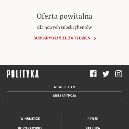
Oferta powitalna
dla nowych subskrybentów
SUBSKRYBUJ 5 ZŁ ZA TYDZIEŃ
NEWSLETTER
SUBSKRYPCJA
W NUMERZE
RYNEK
KORONAWIRUS
KULTURA