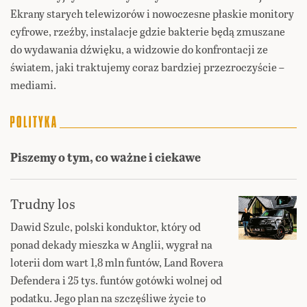
Ekrany starych telewizorów i nowoczesne płaskie monitory
cyfrowe, rzeźby, instalacje gdzie bakterie będą zmuszane
do wydawania dźwięku, a widzowie do konfrontacji ze
światem, jaki traktujemy coraz bardziej przezroczyście –
mediami.
Piszemy o tym, co ważne i ciekawe
Trudny los
Dawid Szulc, polski konduktor, który od
ponad dekady mieszka w Anglii, wygrał na
loterii dom wart 1,8 mln funtów, Land Rovera
Defendera i 25 tys. funtów gotówki wolnej od
podatku. Jego plan na szczęśliwe życie to