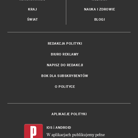
KRAJ
NAUKA I ZDROWIE
ŚWIAT
BLOGI
REDAKCJA POLITYKI
BIURO REKLAMY
NAPISZ DO REDAKCJI
BOK DLA SUBSKRYBENTÓW
O POLITYCE
APLIKACJE POLITYKI
i
IOS
ANDROID
W aplikacjach publikujemy pełne