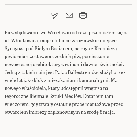
Po wylądowaniu we Wrocławiu od razu przeniosłem się na
ul. Włodkowica, moje ulubione wrocławskie miejsce –
Synagoga pod Białym Bocianem, na rogu z Krupniczą
piwiarnia z zestawem czeskich piw, pomieszanie
nowoczesnej architektury z ruinami dawnej świetności.
Jedną z takich ruin jest Pałac Ballestremów, służył przez
wiele lat jako blok z mieszkaniami komunalnymi. Ma
nowego właściciela, który udostępnił wnętrza na
tegoroczne Biennale Sztuki Mediów. Dotarłem tam
wieczorem, gdy trwały ostatnie prace montażowe przed
otwarciem imprezy zaplanowanym na środę 8 maja.