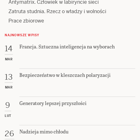
Antymatrix. Człowiek w labiryncie sieci
Zatruta studnia. Rzecz o władzy i wolności
Prace zbiorowe
NAJNOWSZE WPISY
Francja. Sztuczna inteligencja na wyborach
14
MAR
Bezpieczeństwo w kleszczach polaryzacji
13
MAR
Generatory lepszej przyszłości
9
LUT
Nadzieja mimo chłodu
26