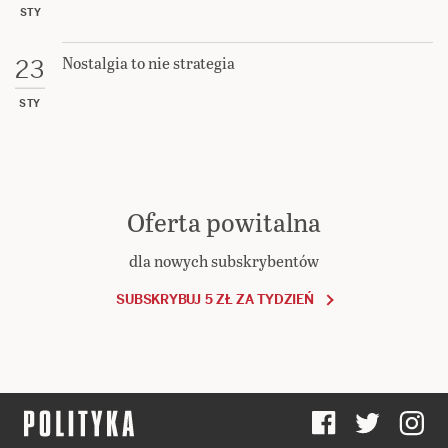
STY
Nostalgia to nie strategia
23
STY
Oferta powitalna
dla nowych subskrybentów
SUBSKRYBUJ 5 ZŁ ZA TYDZIEŃ