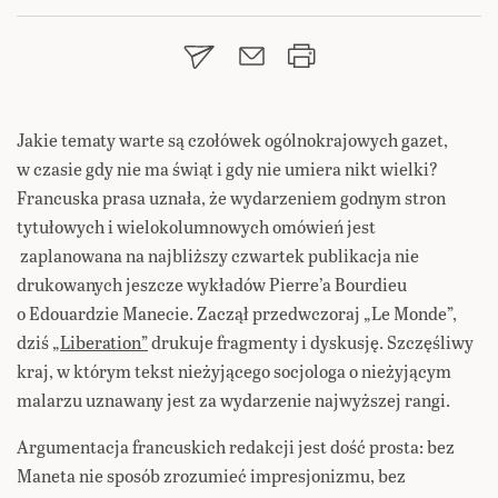
Jakie tematy warte są czołówek ogólnokrajowych gazet,
w czasie gdy nie ma świąt i gdy nie umiera nikt wielki?
Francuska prasa uznała, że wydarzeniem godnym stron
tytułowych i wielokolumnowych omówień jest
zaplanowana na najbliższy czwartek publikacja nie
drukowanych jeszcze wykładów Pierre’a Bourdieu
o Edouardzie Manecie. Zaczął przedwczoraj „Le Monde”,
dziś
„Liberation”
drukuje fragmenty i dyskusję. Szczęśliwy
kraj, w którym tekst nieżyjącego socjologa o nieżyjącym
malarzu uznawany jest za wydarzenie najwyższej rangi.
Argumentacja francuskich redakcji jest dość prosta: bez
Maneta nie sposób zrozumieć impresjonizmu, bez