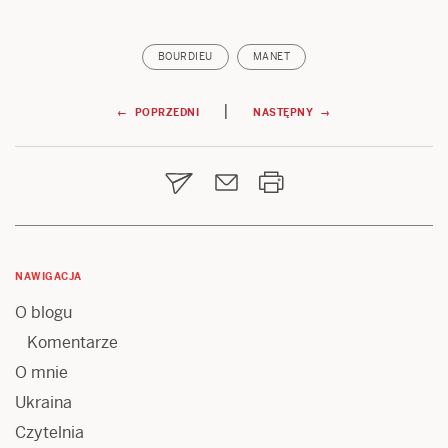
BOURDIEU
MANET
Nawigacja
|
← POPRZEDNI
NASTĘPNY →
wpisu
NAWIGACJA
O blogu
Komentarze
O mnie
Ukraina
Czytelnia