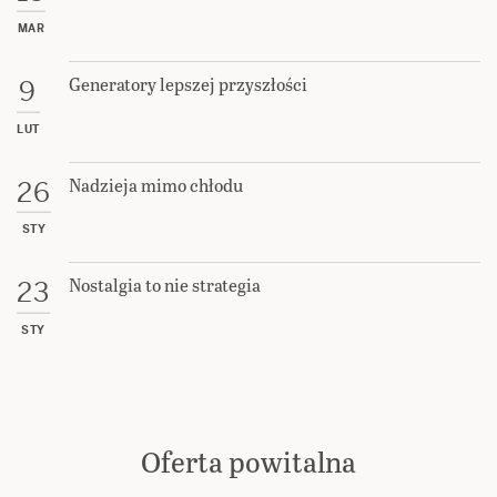
MAR
Generatory lepszej przyszłości
9
LUT
Nadzieja mimo chłodu
26
STY
Nostalgia to nie strategia
23
STY
Oferta powitalna