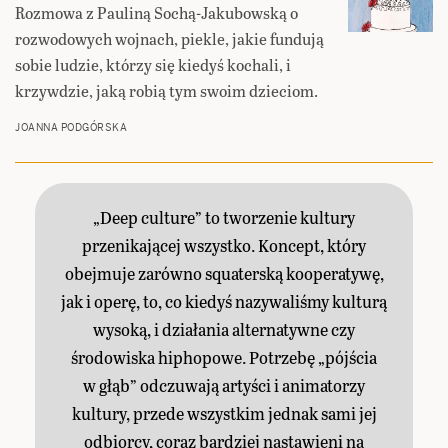
Rozmowa z Pauliną Sochą-Jakubowską o
rozwodowych wojnach, piekle, jakie fundują
sobie ludzie, którzy się kiedyś kochali, i
krzywdzie, jaką robią tym swoim dzieciom.
JOANNA PODGÓRSKA
„Deep culture” to tworzenie kultury
przenikającej wszystko. Koncept, który
obejmuje zarówno squaterską kooperatywę,
jak i operę, to, co kiedyś nazywaliśmy kulturą
wysoką, i działania alternatywne czy
środowiska hiphopowe. Potrzebę „pójścia
w głąb” odczuwają artyści i animatorzy
kultury, przede wszystkim jednak sami jej
odbiorcy, coraz bardziej nastawieni na