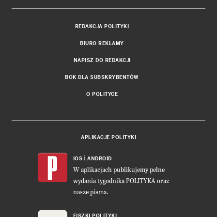
REDAKCJA POLITYKI
BIURO REKLAMY
NAPISZ DO REDAKCJI
BOK DLA SUBSKRYBENTÓW
O POLITYCE
APLIKACJE POLITYKI
i
IOS
ANDROID
W aplikacjach publikujemy pełne
wydania tygodnika POLITYKA oraz
nasze pisma.
FISZKI POLITYKI