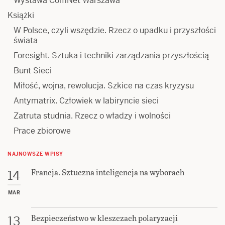
Wystawa ComNet Warszawa
Książki
W Polsce, czyli wszędzie. Rzecz o upadku i przyszłości
świata
Foresight. Sztuka i techniki zarządzania przyszłością
Bunt Sieci
Miłość, wojna, rewolucja. Szkice na czas kryzysu
Antymatrix. Człowiek w labiryncie sieci
Zatruta studnia. Rzecz o władzy i wolności
Prace zbiorowe
NAJNOWSZE WPISY
Francja. Sztuczna inteligencja na wyborach
14
MAR
Bezpieczeństwo w kleszczach polaryzacji
13