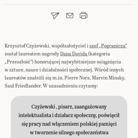
Krzysztof Czyżewski, współzałożyciel i
szef „Pogranicza”
został laureatem nagrody
Dana Davida
(kategoria
„Przeszłość”) honorującej najwybitniejsze osiągnięcia
w sztuce, nauce i działalności społecznej. Wśród innych
laureatów znaleźli się m.in. Pierre Nora, Marvin Minsky,
Saul Friedlander. W uzasadnieniu czytamy:
Czyżewski , pisarz, zaangażowany
intelektualista i działacz społeczny, poświęcił
się pracy nad włączeniem polskiej pamięci
w tworzenie silnego społeczeństwa