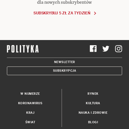
dla nowych subskrybentów
SUBSKRYBUJ 5 ZŁ ZA TYDZIEŃ
NEWSLETTER
SUBSKRYPCJA
W NUMERZE
RYNEK
KORONAWIRUS
KULTURA
KRAJ
NAUKA I ZDROWIE
ŚWIAT
BLOGI