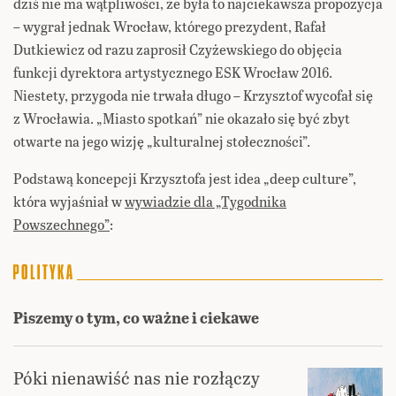
dziś nie ma wątpliwości, że była to najciekawsza propozycja
– wygrał jednak Wrocław, którego prezydent, Rafał
Dutkiewicz od razu zaprosił Czyżewskiego do objęcia
funkcji dyrektora artystycznego ESK Wrocław 2016.
Niestety, przygoda nie trwała długo – Krzysztof wycofał się
z Wrocławia. „Miasto spotkań” nie okazało się być zbyt
otwarte na jego wizję „kulturalnej stołeczności”.
Podstawą koncepcji Krzysztofa jest idea „deep culture”,
która wyjaśniał w
wywiadzie dla „Tygodnika
Powszechnego”
:
Piszemy o tym, co ważne i ciekawe
Póki nienawiść nas nie rozłączy