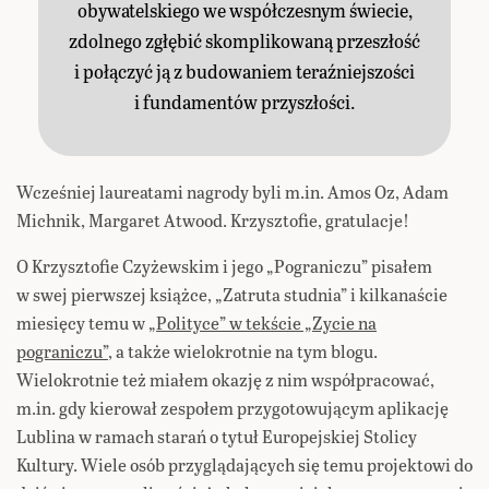
obywatelskiego we współczesnym świecie,
zdolnego zgłębić skomplikowaną przeszłość
i połączyć ją z budowaniem teraźniejszości
i fundamentów przyszłości.
Wcześniej laureatami nagrody byli m.in. Amos Oz, Adam
Michnik, Margaret Atwood. Krzysztofie, gratulacje!
O Krzysztofie Czyżewskim i jego „Pograniczu” pisałem
w swej pierwszej książce, „Zatruta studnia” i kilkanaście
miesięcy temu w
„Polityce” w tekście „Zycie na
pograniczu”
, a także wielokrotnie na tym blogu.
Wielokrotnie też miałem okazję z nim współpracować,
m.in. gdy kierował zespołem przygotowującym aplikację
Lublina w ramach starań o tytuł Europejskiej Stolicy
Kultury. Wiele osób przyglądających się temu projektowi do