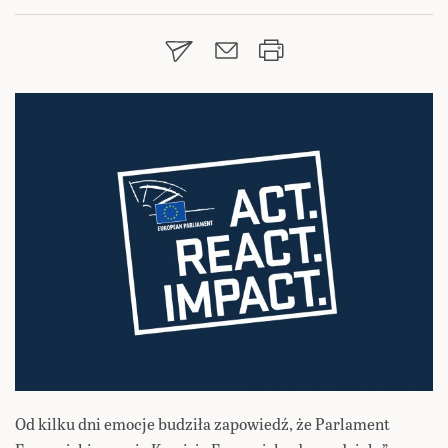
Od kilku dni emocje budziła zapowiedź, że Parlament