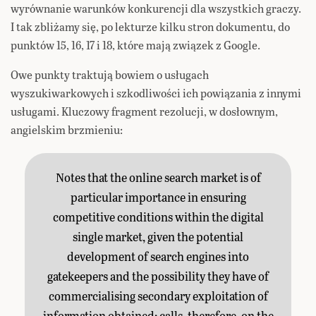
wyrównanie warunków konkurencji dla wszystkich graczy.
I tak zbliżamy się, po lekturze kilku stron dokumentu, do
punktów 15, 16, 17 i 18, które mają związek z Google.
Owe punkty traktują bowiem o usługach
wyszukiwarkowych i szkodliwości ich powiązania z innymi
usługami. Kluczowy fragment rezolucji, w dosłownym,
angielskim brzmieniu:
Notes that the online search market is of
particular importance in ensuring
competitive conditions within the digital
single market, given the potential
development of search engines into
gatekeepers and the possibility they have of
commercialising secondary exploitation of
information obtained; calls, therefore, on the