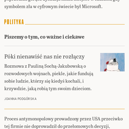
symbolem zła w cyfrowym świecie był Microsoft.
Piszemy o tym, co ważne i ciekawe
Póki nienawiść nas nie rozłączy
Rozmowa z Pauliną Sochą-Jakubowską o
rozwodowych wojnach, piekle, jakie fundują
sobie ludzie, którzy się kiedyś kochali, i
krzywdzie, jaką robią tym swoim dzieciom.
JOANNA PODGÓRSKA
Proces antymonopolowy prowadzony przez USA przeciwko
tej firmie nie doprowadził do przełomowych decyzji,