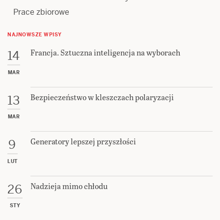
Prace zbiorowe
NAJNOWSZE WPISY
Francja. Sztuczna inteligencja na wyborach
14
MAR
Bezpieczeństwo w kleszczach polaryzacji
13
MAR
Generatory lepszej przyszłości
9
LUT
Nadzieja mimo chłodu
26
STY