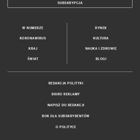
SUBSKRYPCJA
W NUMERZE
RYNEK
KORONAWIRUS
KULTURA
KRAJ
NAUKA I ZDROWIE
ŚWIAT
BLOGI
REDAKCJA POLITYKI
BIURO REKLAMY
NAPISZ DO REDAKCJI
BOK DLA SUBSKRYBENTÓW
O POLITYCE