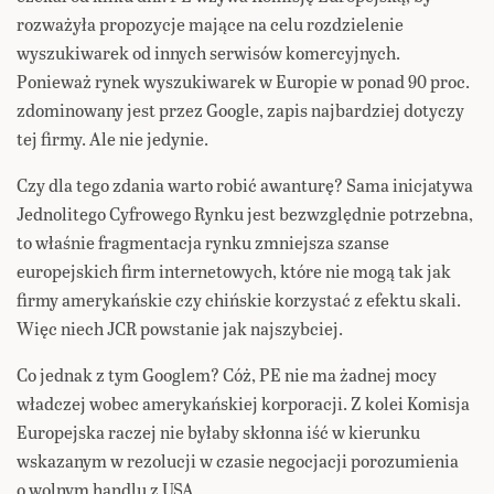
rozważyła propozycje mające na celu rozdzielenie
wyszukiwarek od innych serwisów komercyjnych.
Ponieważ rynek wyszukiwarek w Europie w ponad 90 proc.
zdominowany jest przez Google, zapis najbardziej dotyczy
tej firmy. Ale nie jedynie.
Czy dla tego zdania warto robić awanturę? Sama inicjatywa
Jednolitego Cyfrowego Rynku jest bezwzględnie potrzebna,
to właśnie fragmentacja rynku zmniejsza szanse
europejskich firm internetowych, które nie mogą tak jak
firmy amerykańskie czy chińskie korzystać z efektu skali.
Więc niech JCR powstanie jak najszybciej.
Co jednak z tym Googlem? Cóż, PE nie ma żadnej mocy
władczej wobec amerykańskiej korporacji. Z kolei Komisja
Europejska raczej nie byłaby skłonna iść w kierunku
wskazanym w rezolucji w czasie negocjacji porozumienia
o wolnym handlu z USA.