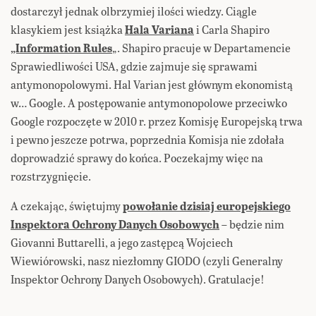
dostarczył jednak olbrzymiej ilości wiedzy. Ciągle
klasykiem jest książka
Hala Variana
i Carla Shapiro
„Information Rules
„. Shapiro pracuje w Departamencie
Sprawiedliwości USA, gdzie zajmuje się sprawami
antymonopolowymi. Hal Varian jest głównym ekonomistą
w… Google. A postępowanie antymonopolowe przeciwko
Google rozpoczęte w 2010 r. przez Komisję Europejską trwa
i pewno jeszcze potrwa, poprzednia Komisja nie zdołała
doprowadzić sprawy do końca. Poczekajmy więc na
rozstrzygnięcie.
A czekając, świętujmy
powołanie dzisiaj europejskiego
Inspektora Ochrony Danych Osobowych
– będzie nim
Giovanni Buttarelli, a jego zastępcą Wojciech
Wiewiórowski, nasz niezłomny GIODO (czyli Generalny
Inspektor Ochrony Danych Osobowych). Gratulacje!