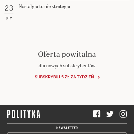
Nostalgia to nie strategia
23
STY
Oferta powitalna
dla nowych subskrybentów
SUBSKRYBUJ 5 ZŁ ZA TYDZIEŃ
NEWSLETTER