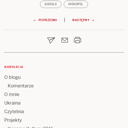
GOOGLE
MONOPOL
Nawigacja
|
← POPRZEDNI
NASTĘPNY →
wpisu
NAWIGACJA
O blogu
Komentarze
O mnie
Ukraina
Czytelnia
Projekty