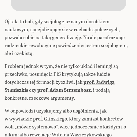
Oj tak, to boli, gdy socjolog z uznanym dorobkiem
naukowym, specjalizujący się w ruchach społecznych,
pozwala sobie na taką generalizację. No ale parafrazując
radzieckie rewolucyjne powiedzenie: jestem socjologiem,
ale i czekistą.
Problem jednak w tym, że nie tylko układ i lemingi są
przeciwko, posunięcia PiS krytykują także ludzie
dotychczas tej formacji życzliwi, jak
prof. Jadwiga
Staniszkis
czy
prof. Adam Strzembosz
, i podają
konkretne, rzeczowe argumenty.
W odpowiedzi uzyskujemy albo uogólnienia, jak
w wywiadzie prof. Glińskiego, który zamiast konkretów
woli „mówić systemowo”, więc jednocześnie o każdym i o
nikim; albo rewelacje Witolda Waszczykowskiego