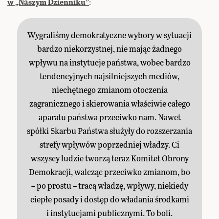
w „Naszym Dzienniku”
:
Wygraliśmy demokratyczne wybory w sytuacji
bardzo niekorzystnej, nie mając żadnego
wpływu na instytucje państwa, wobec bardzo
tendencyjnych najsilniejszych mediów,
niechętnego zmianom otoczenia
zagranicznego i skierowania właściwie całego
aparatu państwa przeciwko nam. Nawet
spółki Skarbu Państwa służyły do rozszerzania
strefy wpływów poprzedniej władzy. Ci
wszyscy ludzie tworzą teraz Komitet Obrony
Demokracji, walcząc przeciwko zmianom, bo
– po prostu – tracą władzę, wpływy, niekiedy
ciepłe posady i dostęp do władania środkami
i instytucjami publicznymi. To boli.