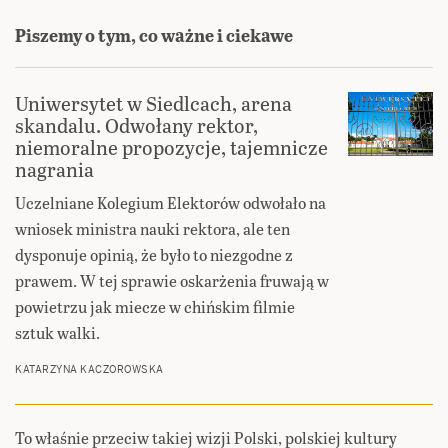
Piszemy o tym, co ważne i ciekawe
Uniwersytet w Siedlcach, arena
skandalu. Odwołany rektor,
niemoralne propozycje, tajemnicze
nagrania
Uczelniane Kolegium Elektorów odwołało na
wniosek ministra nauki rektora, ale ten
dysponuje opinią, że było to niezgodne z
prawem. W tej sprawie oskarżenia fruwają w
powietrzu jak miecze w chińskim filmie
sztuk walki.
KATARZYNA KACZOROWSKA
To właśnie przeciw takiej wizji Polski, polskiej kultury