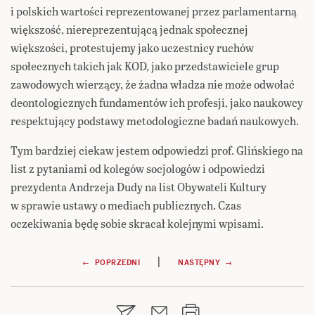
i polskich wartości reprezentowanej przez parlamentarną
większość, niereprezentującą jednak społecznej
większości, protestujemy jako uczestnicy ruchów
społecznych takich jak KOD, jako przedstawiciele grup
zawodowych wierzący, że żadna władza nie może odwołać
deontologicznych fundamentów ich profesji, jako naukowcy
respektujący podstawy metodologiczne badań naukowych.
Tym bardziej ciekaw jestem odpowiedzi prof. Glińskiego na
list z pytaniami od kolegów socjologów i odpowiedzi
prezydenta Andrzeja Dudy na list Obywateli Kultury
w sprawie ustawy o mediach publicznych. Czas
oczekiwania będę sobie skracał kolejnymi wpisami.
Nawigacja
|
← POPRZEDNI
NASTĘPNY →
wpisu