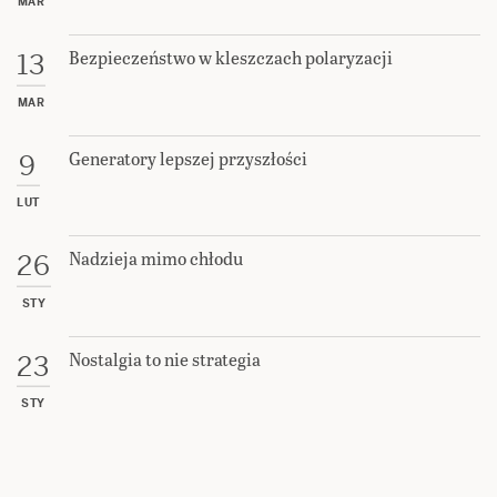
MAR
Bezpieczeństwo w kleszczach polaryzacji
13
MAR
Generatory lepszej przyszłości
9
LUT
Nadzieja mimo chłodu
26
STY
Nostalgia to nie strategia
23
STY