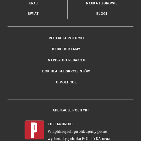
KRAJ
NAUKA I ZDROWIE
ŚWIAT
BLOGI
REDAKCJA POLITYKI
BIURO REKLAMY
NAPISZ DO REDAKCJI
BOK DLA SUBSKRYBENTÓW
O POLITYCE
APLIKACJE POLITYKI
i
IOS
ANDROID
W aplikacjach publikujemy pełne
wydania tygodnika POLITYKA oraz