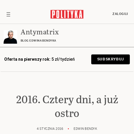
ZALOGUJ
Antymatrix
BLOG EDWINA BENDYKA
Oferta na pierwszy rok:
5 zł/tydzień
SUBSKRYBUJ
2016. Cztery dni, a już
ostro
4 STYCZNIA 2016
EDWIN BENDYK