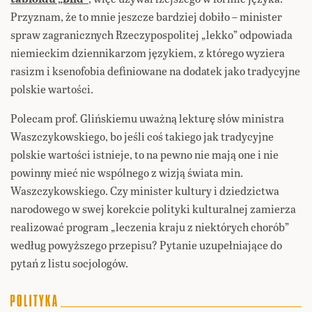
Przyznam, że to mnie jeszcze bardziej dobiło – minister
spraw zagranicznych Rzeczypospolitej „lekko” odpowiada
niemieckim dziennikarzom językiem, z którego wyziera
rasizm i ksenofobia definiowane na dodatek jako tradycyjne
polskie wartości.
Polecam prof. Glińskiemu uważną lekturę słów ministra
Waszczykowskiego, bo jeśli coś takiego jak tradycyjne
polskie wartości istnieje, to na pewno nie mają one i nie
powinny mieć nic wspólnego z wizją świata min.
Waszczykowskiego. Czy minister kultury i dziedzictwa
narodowego w swej korekcie polityki kulturalnej zamierza
realizować program „leczenia kraju z niektórych chorób”
według powyższego przepisu? Pytanie uzupełniające do
pytań z listu socjologów.