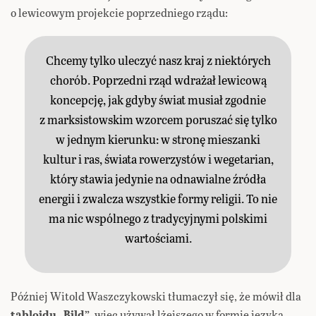
o lewicowym projekcie poprzedniego rządu:
Chcemy tylko uleczyć nasz kraj z niektórych
chorób. Poprzedni rząd wdrażał lewicową
koncepcję, jak gdyby świat musiał zgodnie
z marksistowskim wzorcem poruszać się tylko
w jednym kierunku: w stronę mieszanki
kultur i ras, świata rowerzystów i wegetarian,
który stawia jedynie na odnawialne źródła
energii i zwalcza wszystkie formy religii. To nie
ma nic wspólnego z tradycyjnymi polskimi
wartościami.
Później Witold Waszczykowski tłumaczył się, że mówił dla
tabloidu „Bild”
, więc używał lżejszego w formie języka.