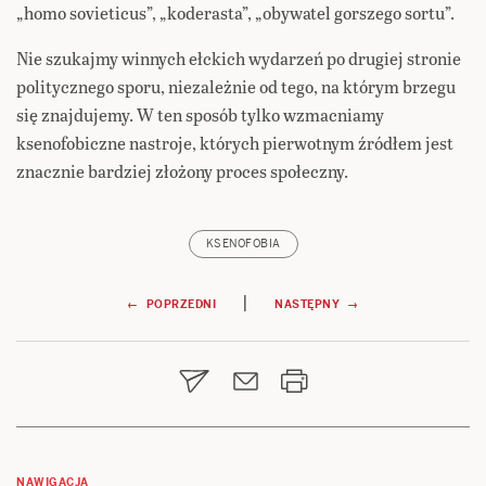
„homo sovieticus”, „koderasta”, „obywatel gorszego sortu”.
Nie szukajmy winnych ełckich wydarzeń po drugiej stronie
politycznego sporu, niezależnie od tego, na którym brzegu
się znajdujemy. W ten sposób tylko wzmacniamy
ksenofobiczne nastroje, których pierwotnym źródłem jest
znacznie bardziej złożony proces społeczny.
KSENOFOBIA
Nawigacja
|
← POPRZEDNI
NASTĘPNY →
wpisu
NAWIGACJA