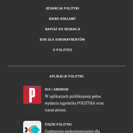
REDAKCJA POLITYKI
BIURO REKLAMY
NAPISZ DO REDAKCJI
BOK DLA SUBSKRYBENTÓW
O POLITYCE
APLIKACJE POLITYKI
i
IOS
ANDROID
W aplikacjach publikujemy pełne
wydania tygodnika POLITYKA oraz
nasze pisma.
FISZKI POLITYKI
Codziennie podsumowujemy dla