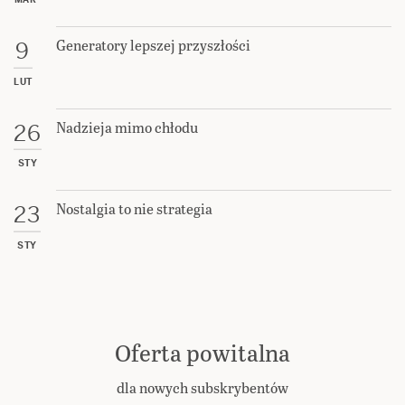
Generatory lepszej przyszłości
9
LUT
Nadzieja mimo chłodu
26
STY
Nostalgia to nie strategia
23
STY
Oferta powitalna
dla nowych subskrybentów