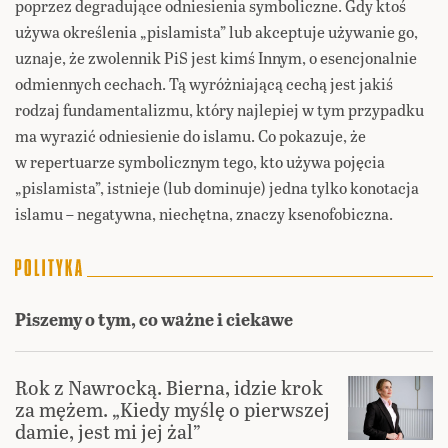
poprzez degradujące odniesienia symboliczne. Gdy ktoś
używa określenia „pislamista” lub akceptuje używanie go,
uznaje, że zwolennik PiS jest kimś Innym, o esencjonalnie
odmiennych cechach. Tą wyróżniającą cechą jest jakiś
rodzaj fundamentalizmu, który najlepiej w tym przypadku
ma wyrazić odniesienie do islamu. Co pokazuje, że
w repertuarze symbolicznym tego, kto używa pojęcia
„pislamista”, istnieje (lub dominuje) jedna tylko konotacja
islamu – negatywna, niechętna, znaczy ksenofobiczna.
Piszemy o tym, co ważne i ciekawe
Rok z Nawrocką. Bierna, idzie krok
za mężem. „Kiedy myślę o pierwszej
damie, jest mi jej żal”