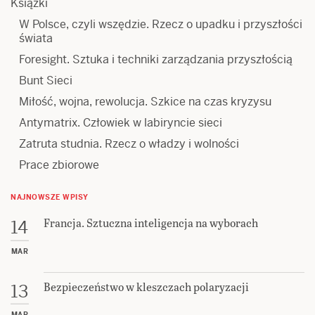
Książki
W Polsce, czyli wszędzie. Rzecz o upadku i przyszłości
świata
Foresight. Sztuka i techniki zarządzania przyszłością
Bunt Sieci
Miłość, wojna, rewolucja. Szkice na czas kryzysu
Antymatrix. Człowiek w labiryncie sieci
Zatruta studnia. Rzecz o władzy i wolności
Prace zbiorowe
NAJNOWSZE WPISY
Francja. Sztuczna inteligencja na wyborach
14
MAR
Bezpieczeństwo w kleszczach polaryzacji
13
MAR