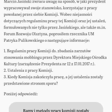
Marcin Jasiński zwraca uwagę na sposób, w jaki prezydent
wypracowywał swoje stanowisko, korzystając z pracy
powołanej przez siebie Komisji. Wobec niejasności
dotyczących regulaminu pracy tej Komisji oraz jej ustaleń,
formułowanych nie tylko przez Jasińskiego, ale także m.in.
Forum Rozwoju Olsztyna, poprosiłem rzecznika UM
Patryka Pulikowskiego o następujące informacje:
1. Regulamin pracy Komisji ds. zbadania zarzutów
stosowania mobbingu przez Dyrektora Miejskiego Ośrodka
Kultury (zarządzenie Prezydenta nr 12 z 17.01.2017 r.).
2. Ustalenia z pracy Komisji.
3. Kiedy Komisja zakończyła pracę, a jej ustalenia zostały
przedstawione stronom sporu?
Poniżej odpowiedź:
Ramy i metody pracy komisji zostały