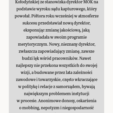
Kołodyńskiej ze stanowiska dyrektor MOK na
podstawie wyroku sądu kapturowego, który
powołał. Półtora roku wcześniej w atmosferze
sukcesu przedstawiał nową dyrektor,
eksponując zmianę jakościową, jaką
zapowiadała w swoim programie
merytorycznym. Nowy, nieznany dyrektor,
zwłaszcza zapowiadający zmianę, zawsze
budzi lęk wśród pracowników. Nawet
najlepszy nie przekona wszystkich do swojej
wizji, a budowane przez lata zależności
zawodowe i towarzyskie, często wkraczające
w politykę i relacje z samorządem, bywają
największym problemem instytucji
w procesie. Anonimowe donosy, oskarżenia
o mobbing, nepotyzm i niegospodarność