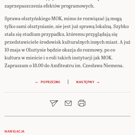
zaprzepaszczenia efektów programowych.
Sprawa olsztyńskiego MOK, mimo że rozwiązać ją mogą
tylko sami olsztynianie, nie jest już sprawą lokalną. Szybko
stała się studium przypadku, któremu przyglądają się
przedstawiciele środowisk kulturalnych innych miast. A już
10 maja w Olsztynie będzie okazja do rozmowy, po co
kultura w mieście i o roli takich instytucji jak MOK.
Zapraszam o 18.00 do Amfiteatru im. Czesława Niemena.
Nawigacja
|
← POPRZEDNI
NASTĘPNY →
wpisu
NAWIGACJA