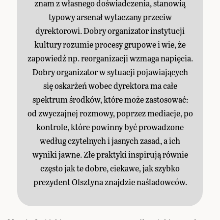
znam z własnego doświadczenia, stanowią
typowy arsenał wytaczany przeciw
dyrektorowi. Dobry organizator instytucji
kultury rozumie procesy grupowe i wie, że
zapowiedź np. reorganizacji wzmaga napięcia.
Dobry organizator w sytuacji pojawiających
się oskarżeń wobec dyrektora ma całe
spektrum środków, które może zastosować:
od zwyczajnej rozmowy, poprzez mediacje, po
kontrole, które powinny być prowadzone
według czytelnych i jasnych zasad, a ich
wyniki jawne. Złe praktyki inspirują równie
często jak te dobre, ciekawe, jak szybko
prezydent Olsztyna znajdzie naśladowców.