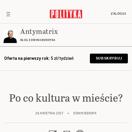
ZALOGUJ
Antymatrix
BLOG EDWINA BENDYKA
Oferta na pierwszy rok:
5 zł/tydzień
SUBSKRYBUJ
Po co kultura w mieście?
26 KWIETNIA 2017
EDWIN BENDYK