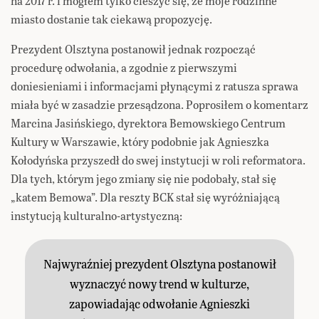
na 2017 r. i mogłem tylko cieszyć się, że moje rodzinne
miasto dostanie tak ciekawą propozycję.
Prezydent Olsztyna postanowił jednak rozpocząć
procedurę odwołania, a zgodnie z pierwszymi
doniesieniami i informacjami płynącymi z ratusza sprawa
miała być w zasadzie przesądzona. Poprosiłem o komentarz
Marcina Jasińskiego, dyrektora Bemowskiego Centrum
Kultury w Warszawie, który podobnie jak Agnieszka
Kołodyńska przyszedł do swej instytucji w roli reformatora.
Dla tych, którym jego zmiany się nie podobały, stał się
„katem Bemowa”. Dla reszty BCK stał się wyróżniającą
instytucją kulturalno-artystyczną:
Najwyraźniej prezydent Olsztyna postanowił
wyznaczyć nowy trend w kulturze,
zapowiadając odwołanie Agnieszki