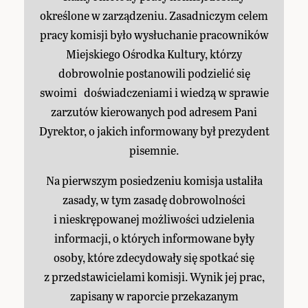
określone w zarządzeniu. Zasadniczym celem
pracy komisji było wysłuchanie pracowników
Miejskiego Ośrodka Kultury, którzy
dobrowolnie postanowili podzielić się
swoimi doświadczeniami i wiedzą w sprawie
zarzutów kierowanych pod adresem Pani
Dyrektor, o jakich informowany był prezydent
pisemnie.
Na pierwszym posiedzeniu komisja ustaliła
zasady, w tym zasadę dobrowolności
i nieskrępowanej możliwości udzielenia
informacji, o których informowane były
osoby, które zdecydowały się spotkać się
z przedstawicielami komisji. Wynik jej prac,
zapisany w raporcie przekazanym