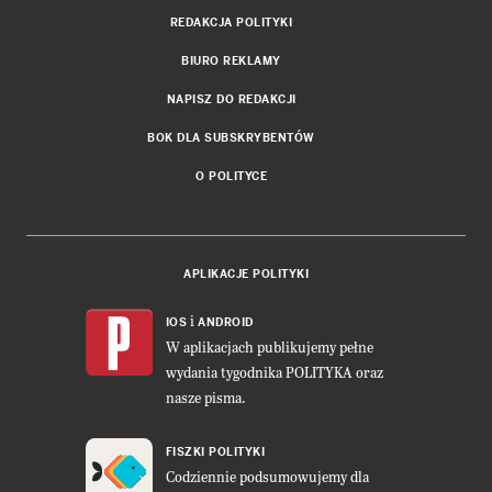
REDAKCJA POLITYKI
BIURO REKLAMY
NAPISZ DO REDAKCJI
BOK DLA SUBSKRYBENTÓW
O POLITYCE
APLIKACJE POLITYKI
i
IOS
ANDROID
W aplikacjach publikujemy pełne
wydania tygodnika POLITYKA oraz
nasze pisma.
FISZKI POLITYKI
Codziennie podsumowujemy dla