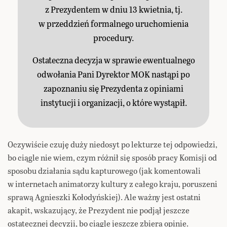
z Prezydentem w dniu 13 kwietnia, tj.
w przeddzień formalnego uruchomienia
procedury.
Ostateczna decyzja w sprawie ewentualnego
odwołania Pani Dyrektor MOK nastąpi po
zapoznaniu się Prezydenta z opiniami
instytucji i organizacji, o które wystąpił.
Oczywiście czuję duży niedosyt po lekturze tej odpowiedzi,
bo ciągle nie wiem, czym różnił się sposób pracy Komisji od
sposobu działania sądu kapturowego (jak komentowali
w internetach animatorzy kultury z całego kraju, poruszeni
sprawą Agnieszki Kołodyńskiej). Ale ważny jest ostatni
akapit, wskazujący, że Prezydent nie podjął jeszcze
ostatecznej decyzji, bo ciągle jeszcze zbiera opinie.