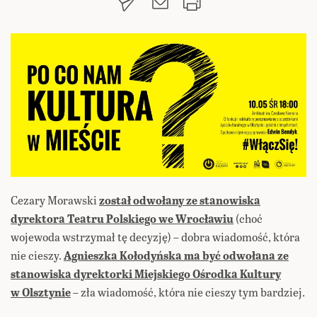
Cezary Morawski
został odwołany ze stanowiska
dyrektora Teatru Polskiego we Wrocławiu
(choć
wojewoda wstrzymał tę decyzję) – dobra wiadomość, która
nie cieszy.
Agnieszka Kołodyńska ma być odwołana ze
stanowiska dyrektorki Miejskiego Ośrodka Kultury
w Olsztynie
– zła wiadomość, która nie cieszy tym bardziej.