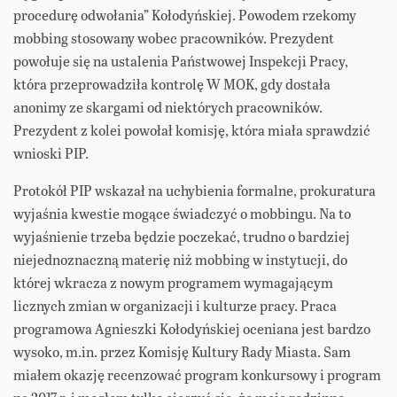
procedurę odwołania” Kołodyńskiej. Powodem rzekomy
mobbing stosowany wobec pracowników. Prezydent
powołuje się na ustalenia Państwowej Inspekcji Pracy,
która przeprowadziła kontrolę W MOK, gdy dostała
anonimy ze skargami od niektórych pracowników.
Prezydent z kolei powołał komisję, która miała sprawdzić
wnioski PIP.
Protokół PIP wskazał na uchybienia formalne, prokuratura
wyjaśnia kwestie mogące świadczyć o mobbingu. Na to
wyjaśnienie trzeba będzie poczekać, trudno o bardziej
niejednoznaczną materię niż mobbing w instytucji, do
której wkracza z nowym programem wymagającym
licznych zmian w organizacji i kulturze pracy. Praca
programowa Agnieszki Kołodyńskiej oceniana jest bardzo
wysoko, m.in. przez Komisję Kultury Rady Miasta. Sam
miałem okazję recenzować program konkursowy i program