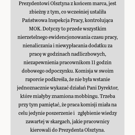
Prezydentowi Olsztyna z końcem marca, jest
zbieżny z tym, co wcześniej ustaliła
Państwowa Inspekcja Pracy, kontrolująca
MOK. Dotyczy to przede wszystkim
nierzetelnego ewidencjonowania czasu pracy,
nienaliczania i niewypłacania dodatku za
pracę w godzinach nadliczbowych,
niezapewnienia pracownikom 11 godzin
dobowego odpoczynku. Komisja w swoim
raporcie podkreśla, że nie była wstanie
jednoznacznie wykazać działań Pani Dyrektor,
które miałyby znamiona mobbingu. Trzeba
przy tym pamiętać, że praca komisji miała na
celu jedynie poszerzenie i zgłębienie wiedzy
zawartej w skargach, jakie pracownicy
kierowali do Prezydenta Olsztyna.