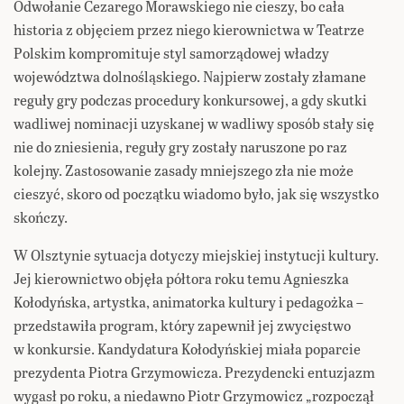
Odwołanie Cezarego Morawskiego nie cieszy, bo cała
historia z objęciem przez niego kierownictwa w Teatrze
Polskim kompromituje styl samorządowej władzy
województwa dolnośląskiego. Najpierw zostały złamane
reguły gry podczas procedury konkursowej, a gdy skutki
wadliwej nominacji uzyskanej w wadliwy sposób stały się
nie do zniesienia, reguły gry zostały naruszone po raz
kolejny. Zastosowanie zasady mniejszego zła nie może
cieszyć, skoro od początku wiadomo było, jak się wszystko
skończy.
W Olsztynie sytuacja dotyczy miejskiej instytucji kultury.
Jej kierownictwo objęła półtora roku temu Agnieszka
Kołodyńska, artystka, animatorka kultury i pedagożka –
przedstawiła program, który zapewnił jej zwycięstwo
w konkursie. Kandydatura Kołodyńskiej miała poparcie
prezydenta Piotra Grzymowicza. Prezydencki entuzjazm
wygasł po roku, a niedawno Piotr Grzymowicz „rozpoczął