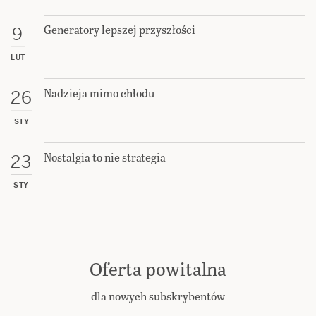
Generatory lepszej przyszłości
9
LUT
Nadzieja mimo chłodu
26
STY
Nostalgia to nie strategia
23
STY
Oferta powitalna
dla nowych subskrybentów