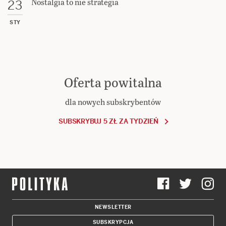
Nostalgia to nie strategia
23
STY
Oferta powitalna
dla nowych subskrybentów
SUBSKRYBUJ 5 ZŁ ZA TYDZIEŃ
NEWSLETTER
SUBSKRYPCJA