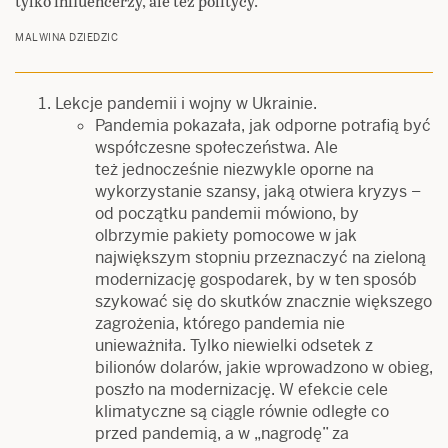
tylko influencerzy, ale też politycy.
MALWINA DZIEDZIC
Lekcje pandemii i wojny w Ukrainie.
Pandemia pokazała, jak odporne potrafią być
współczesne społeczeństwa. Ale
też jednocześnie niezwykle oporne na
wykorzystanie szansy, jaką otwiera kryzys –
od początku pandemii mówiono, by
olbrzymie pakiety pomocowe w jak
największym stopniu przeznaczyć na zieloną
modernizację gospodarek, by w ten sposób
szykować się do skutków znacznie większego
zagrożenia, którego pandemia nie
unieważniła. Tylko niewielki odsetek z
bilionów dolarów, jakie wprowadzono w obieg,
poszło na modernizację. W efekcie cele
klimatyczne są ciągle równie odległe co
przed pandemią, a w „nagrodę” za