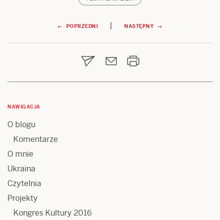
Nawigacja
|
← POPRZEDNI
NASTĘPNY →
wpisu
NAWIGACJA
O blogu
Komentarze
O mnie
Ukraina
Czytelnia
Projekty
Kongres Kultury 2016