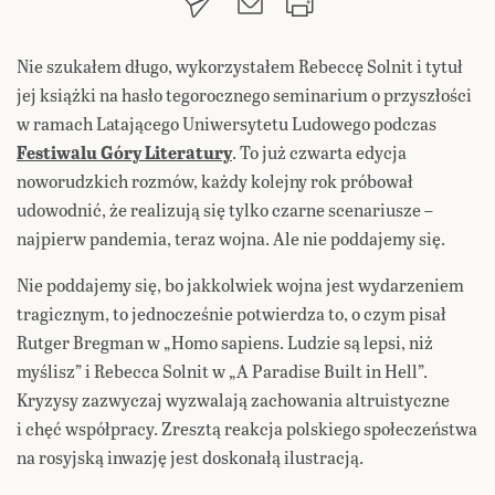
Nie szukałem długo, wykorzystałem Rebeccę Solnit i tytuł
jej książki na hasło tegorocznego seminarium o przyszłości
w ramach Latającego Uniwersytetu Ludowego podczas
Festiwalu Góry Literatury
. To już czwarta edycja
noworudzkich rozmów, każdy kolejny rok próbował
udowodnić, że realizują się tylko czarne scenariusze –
najpierw pandemia, teraz wojna. Ale nie poddajemy się.
Nie poddajemy się, bo jakkolwiek wojna jest wydarzeniem
tragicznym, to jednocześnie potwierdza to, o czym pisał
Rutger Bregman w „Homo sapiens. Ludzie są lepsi, niż
myślisz” i Rebecca Solnit w „A Paradise Built in Hell”.
Kryzysy zazwyczaj wyzwalają zachowania altruistyczne
i chęć współpracy. Zresztą reakcja polskiego społeczeństwa
na rosyjską inwazję jest doskonałą ilustracją.