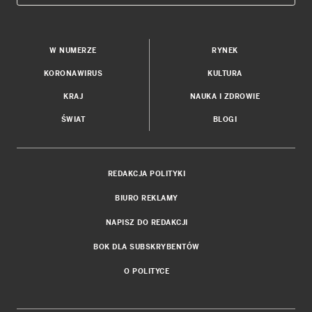
W NUMERZE
RYNEK
KORONAWIRUS
KULTURA
KRAJ
NAUKA I ZDROWIE
ŚWIAT
BLOGI
REDAKCJA POLITYKI
BIURO REKLAMY
NAPISZ DO REDAKCJI
BOK DLA SUBSKRYBENTÓW
O POLITYCE