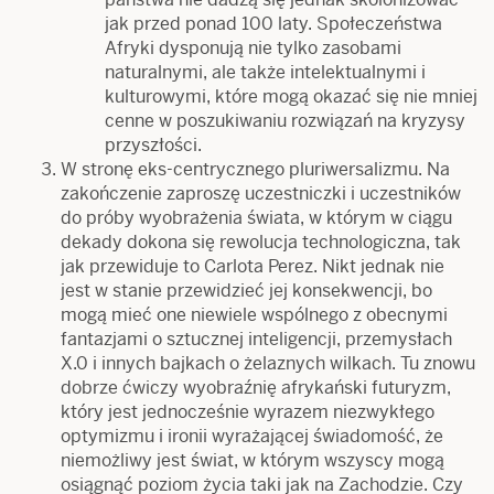
jak przed ponad 100 laty. Społeczeństwa
Afryki dysponują nie tylko zasobami
naturalnymi, ale także intelektualnymi i
kulturowymi, które mogą okazać się nie mniej
cenne w poszukiwaniu rozwiązań na kryzysy
przyszłości.
W stronę eks-centrycznego pluriwersalizmu. Na
zakończenie zaproszę uczestniczki i uczestników
do próby wyobrażenia świata, w którym w ciągu
dekady dokona się rewolucja technologiczna, tak
jak przewiduje to Carlota Perez. Nikt jednak nie
jest w stanie przewidzieć jej konsekwencji, bo
mogą mieć one niewiele wspólnego z obecnymi
fantazjami o sztucznej inteligencji, przemysłach
X.0 i innych bajkach o żelaznych wilkach. Tu znowu
dobrze ćwiczy wyobraźnię afrykański futuryzm,
który jest jednocześnie wyrazem niezwykłego
optymizmu i ironii wyrażającej świadomość, że
niemożliwy jest świat, w którym wszyscy mogą
osiągnąć poziom życia taki jak na Zachodzie. Czy