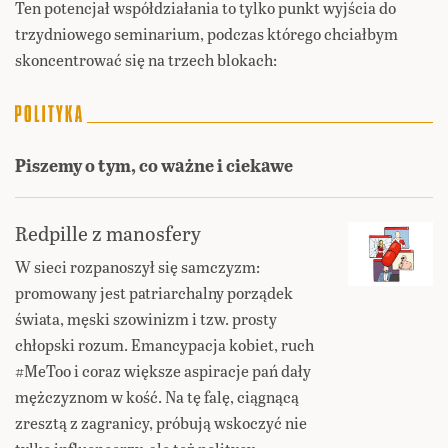
Ten potencjał współdziałania to tylko punkt wyjścia do
trzydniowego seminarium, podczas którego chciałbym
skoncentrować się na trzech blokach:
Piszemy o tym, co ważne i ciekawe
Redpille z manosfery
W sieci rozpanoszył się samczyzm:
promowany jest patriarchalny porządek
świata, męski szowinizm i tzw. prosty
chłopski rozum. Emancypacja kobiet, ruch
#MeToo i coraz większe aspiracje pań dały
mężczyznom w kość. Na tę falę, ciągnącą
zresztą z zagranicy, próbują wskoczyć nie