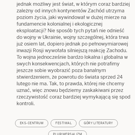
jednak możliwy jest świat, w którym coraz bardziej
zależny od innych kontynentów Zachód utrzyma
poziom życia, jaki wywindował w dużej mierze na
fundamencie kolonialnej i ekologicznej
eksploatacji? Nie sposób tych pytań nie odnieść
do wojny w Ukrainie, wojny szczególnej, która trwa
już osiem lat, dopiero jednak po pełnowymiarowej
inwazji Rosji wywołała silniejszą reakcję Zachodu.
To wojna jednocześnie bardzo lokalna i globalna w
swych konsekwencjach, których nie potrafimy
jeszcze sobie wyobrazić poza banalnym
stwierdzeniem, że powrotu do świata sprzed 24
lutego nie ma. Tak, to prawda, której nie chcemy
uznać, więc znowu będziemy zaskakiwani przez
rzeczywistość coraz bardziej wymykającą się spod
kontroli.
EKS-CENTRUM
FESTIWAL
GÓRY LITERATURY
PLURIWERSALIZM