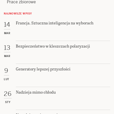
Prace zbiorowe
NAJNOWSZE WPISY
Francja. Sztuczna inteligencja na wyborach
14
MAR
Bezpieczeństwo w kleszczach polaryzacji
13
MAR
Generatory lepszej przyszłości
9
LUT
Nadzieja mimo chłodu
26
STY