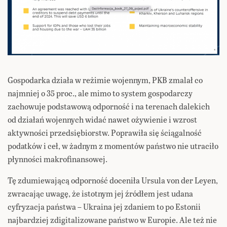
Gospodarka działa w reżimie wojennym, PKB zmalał co
najmniej o 35 proc., ale mimo to system gospodarczy
zachowuje podstawową odporność i na terenach dalekich
od działań wojennych widać nawet ożywienie i wzrost
aktywności przedsiębiorstw. Poprawiła się ściągalność
podatków i ceł, w żadnym z momentów państwo nie utraciło
płynności makrofinansowej.
Tę zdumiewającą odporność doceniła Ursula von der Leyen,
zwracając uwagę, że istotnym jej źródłem jest udana
cyfryzacja państwa – Ukraina jej zdaniem to po Estonii
najbardziej zdigitalizowane państwo w Europie. Ale też nie