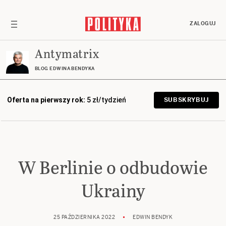
ZALOGUJ
Antymatrix
BLOG EDWINA BENDYKA
Oferta na pierwszy rok:
5 zł/tydzień
SUBSKRYBUJ
W Berlinie o odbudowie
Ukrainy
25 PAŹDZIERNIKA 2022
EDWIN BENDYK