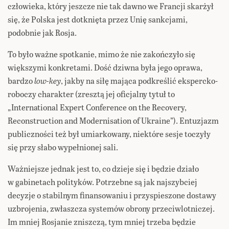
człowieka, który jeszcze nie tak dawno we Francji skarżył
się, że Polska jest dotknięta przez Unię sankcjami,
podobnie jak Rosja.
To było ważne spotkanie, mimo że nie zakończyło się
większymi konkretami. Dość dziwna była jego oprawa,
bardzo
low-key
, jakby na siłę mająca podkreślić ekspercko-
roboczy charakter (zresztą jej oficjalny tytuł to
„International Expert Conference on the Recovery,
Reconstruction and Modernisation of Ukraine”). Entuzjazm
publiczności też był umiarkowany, niektóre sesje toczyły
się przy słabo wypełnionej sali.
Ważniejsze jednak jest to, co dzieje się i będzie działo
w gabinetach polityków. Potrzebne są jak najszybciej
decyzje o stabilnym finansowaniu i przyspieszone dostawy
uzbrojenia, zwłaszcza systemów obrony przeciwlotniczej.
Im mniej Rosjanie zniszczą, tym mniej trzeba będzie