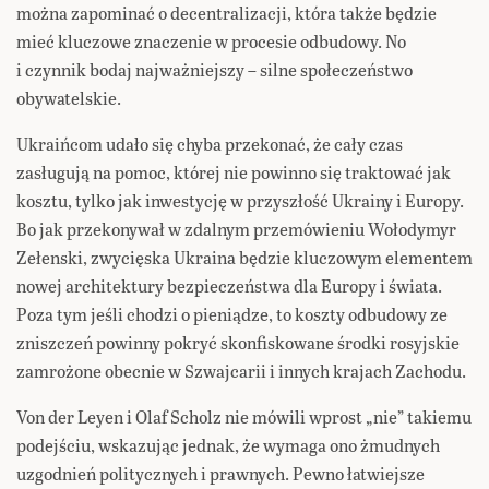
można zapominać o decentralizacji, która także będzie
mieć kluczowe znaczenie w procesie odbudowy. No
i czynnik bodaj najważniejszy – silne społeczeństwo
obywatelskie.
Ukraińcom udało się chyba przekonać, że cały czas
zasługują na pomoc, której nie powinno się traktować jak
kosztu, tylko jak inwestycję w przyszłość Ukrainy i Europy.
Bo jak przekonywał w zdalnym przemówieniu Wołodymyr
Zełenski, zwycięska Ukraina będzie kluczowym elementem
nowej architektury bezpieczeństwa dla Europy i świata.
Poza tym jeśli chodzi o pieniądze, to koszty odbudowy ze
zniszczeń powinny pokryć skonfiskowane środki rosyjskie
zamrożone obecnie w Szwajcarii i innych krajach Zachodu.
Von der Leyen i Olaf Scholz nie mówili wprost „nie” takiemu
podejściu, wskazując jednak, że wymaga ono żmudnych
uzgodnień politycznych i prawnych. Pewno łatwiejsze