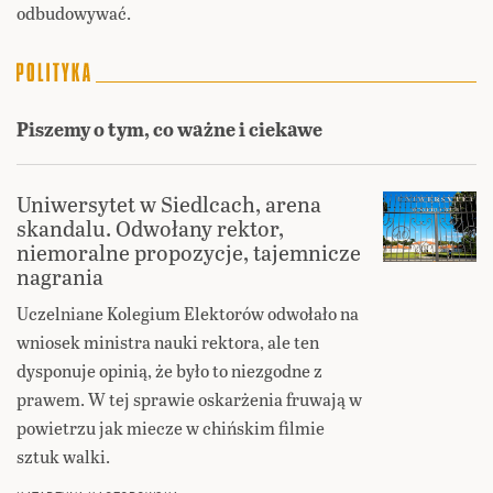
odbudowywać.
Piszemy o tym, co ważne i ciekawe
Uniwersytet w Siedlcach, arena
skandalu. Odwołany rektor,
niemoralne propozycje, tajemnicze
nagrania
Uczelniane Kolegium Elektorów odwołało na
wniosek ministra nauki rektora, ale ten
dysponuje opinią, że było to niezgodne z
prawem. W tej sprawie oskarżenia fruwają w
powietrzu jak miecze w chińskim filmie
sztuk walki.