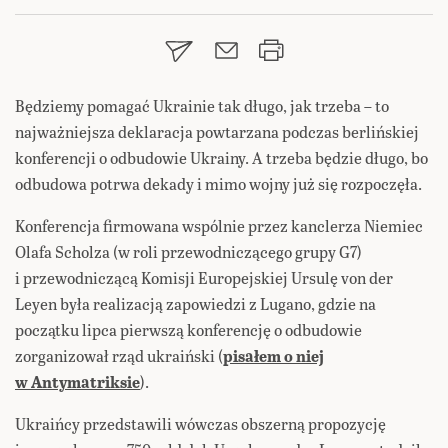
Będziemy pomagać Ukrainie tak długo, jak trzeba – to
najważniejsza deklaracja powtarzana podczas berlińskiej
konferencji o odbudowie Ukrainy. A trzeba będzie długo, bo
odbudowa potrwa dekady i mimo wojny już się rozpoczęła.
Konferencja firmowana wspólnie przez kanclerza Niemiec
Olafa Scholza (w roli przewodniczącego grupy G7)
i przewodniczącą Komisji Europejskiej Ursulę von der
Leyen była realizacją zapowiedzi z Lugano, gdzie na
początku lipca pierwszą konferencję o odbudowie
zorganizował rząd ukraiński (
pisałem o niej
w Antymatriksie
).
Ukraińcy przedstawili wówczas obszerną propozycję