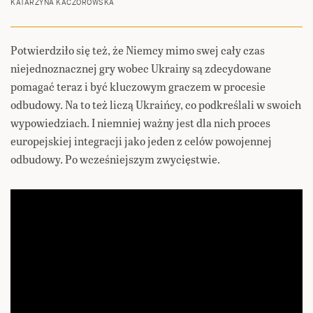
KATARZYNA KACZOROWSKA
Potwierdziło się też, że Niemcy mimo swej cały czas
niejednoznacznej gry wobec Ukrainy są zdecydowane
pomagać teraz i być kluczowym graczem w procesie
odbudowy. Na to też liczą Ukraińcy, co podkreślali w swoich
wypowiedziach. I niemniej ważny jest dla nich proces
europejskiej integracji jako jeden z celów powojennej
odbudowy. Po wcześniejszym zwycięstwie.