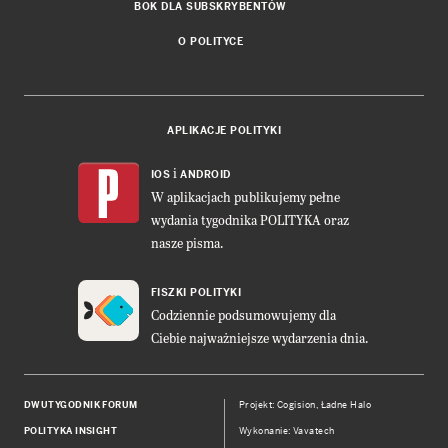
BOK DLA SUBSKRYBENTÓW
O POLITYCE
APLIKACJE POLITYKI
i
IOS
ANDROID
W aplikacjach publikujemy pełne
wydania tygodnika POLITYKA oraz
nasze pisma.
FISZKI POLITYKI
Codziennie podsumowujemy dla
Ciebie najważniejsze wydarzenia dnia.
DWUTYGODNIK FORUM
Projekt:
Cogision
,
Ładne Halo
POLITYKA INSIGHT
Wykonanie: Vavatech