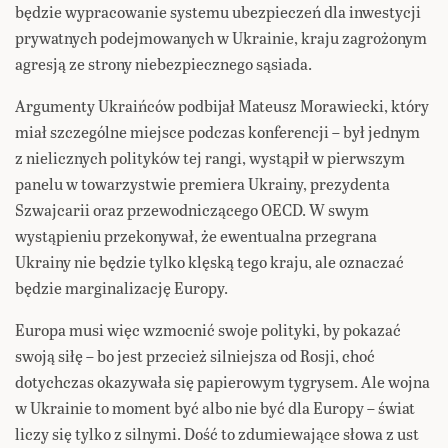
będzie wypracowanie systemu ubezpieczeń dla inwestycji
prywatnych podejmowanych w Ukrainie, kraju zagrożonym
agresją ze strony niebezpiecznego sąsiada.
Argumenty Ukraińców podbijał Mateusz Morawiecki, który
miał szczególne miejsce podczas konferencji – był jednym
z nielicznych polityków tej rangi, wystąpił w pierwszym
panelu w towarzystwie premiera Ukrainy, prezydenta
Szwajcarii oraz przewodniczącego OECD. W swym
wystąpieniu przekonywał, że ewentualna przegrana
Ukrainy nie będzie tylko klęską tego kraju, ale oznaczać
będzie marginalizację Europy.
Europa musi więc wzmocnić swoje polityki, by pokazać
swoją siłę – bo jest przecież silniejsza od Rosji, choć
dotychczas okazywała się papierowym tygrysem. Ale wojna
w Ukrainie to moment być albo nie być dla Europy – świat
liczy się tylko z silnymi. Dość to zdumiewające słowa z ust