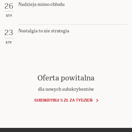
Nadzieja mimo chłodu
26
STY
Nostalgia to nie strategia
23
STY
Oferta powitalna
dla nowych subskrybentów
SUBSKRYBUJ 5 ZŁ ZA TYDZIEŃ