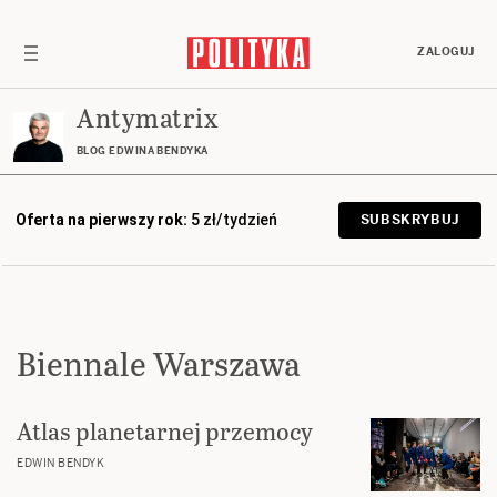
ZALOGUJ
Antymatrix
BLOG EDWINA BENDYKA
Oferta na pierwszy rok:
5 zł/tydzień
SUBSKRYBUJ
Biennale Warszawa
Atlas planetarnej przemocy
EDWIN BENDYK