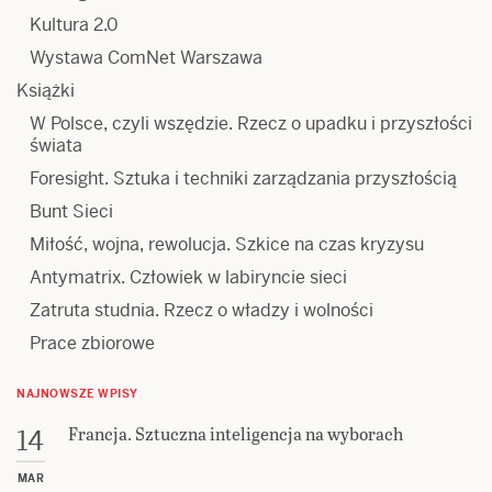
Kultura 2.0
Wystawa ComNet Warszawa
Książki
W Polsce, czyli wszędzie. Rzecz o upadku i przyszłości
świata
Foresight. Sztuka i techniki zarządzania przyszłością
Bunt Sieci
Miłość, wojna, rewolucja. Szkice na czas kryzysu
Antymatrix. Człowiek w labiryncie sieci
Zatruta studnia. Rzecz o władzy i wolności
Prace zbiorowe
NAJNOWSZE WPISY
Francja. Sztuczna inteligencja na wyborach
14
MAR