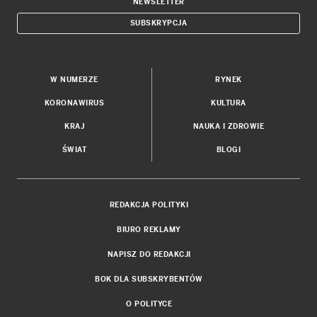
NEWSLETTER
SUBSKRYPCJA
W NUMERZE
RYNEK
KORONAWIRUS
KULTURA
KRAJ
NAUKA I ZDROWIE
ŚWIAT
BLOGI
REDAKCJA POLITYKI
BIURO REKLAMY
NAPISZ DO REDAKCJI
BOK DLA SUBSKRYBENTÓW
O POLITYCE