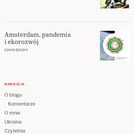
Amsterdam, pandemia
i ekorozwój
EDWIN BENDYK
NAWIGACJA
O blogu
Komentarze
O mnie
Ukraina
Czytelnia