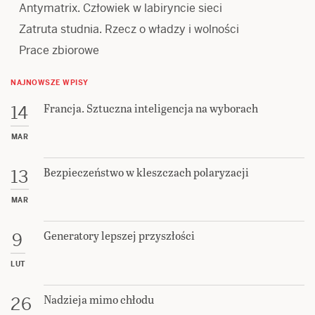
Antymatrix. Człowiek w labiryncie sieci
Zatruta studnia. Rzecz o władzy i wolności
Prace zbiorowe
NAJNOWSZE WPISY
Francja. Sztuczna inteligencja na wyborach
14
MAR
Bezpieczeństwo w kleszczach polaryzacji
13
MAR
Generatory lepszej przyszłości
9
LUT
Nadzieja mimo chłodu
26