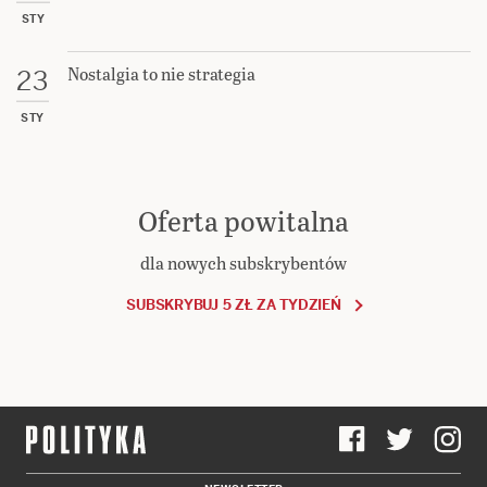
STY
Nostalgia to nie strategia
23
STY
Oferta powitalna
dla nowych subskrybentów
SUBSKRYBUJ 5 ZŁ ZA TYDZIEŃ