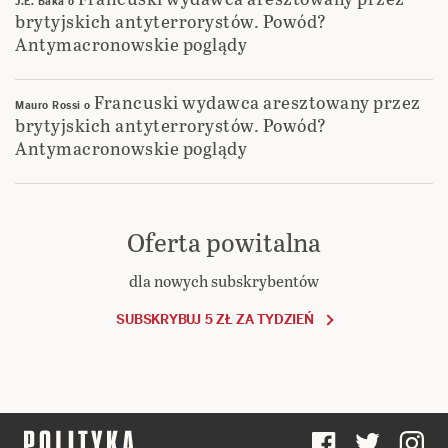
J.E. Baka
o
brytyjskich antyterrorystów. Powód?
Antymacronowskie poglądy
Francuski wydawca aresztowany przez
Mauro Rossi
o
brytyjskich antyterrorystów. Powód?
Antymacronowskie poglądy
Oferta powitalna
dla nowych subskrybentów
SUBSKRYBUJ 5 ZŁ ZA TYDZIEŃ