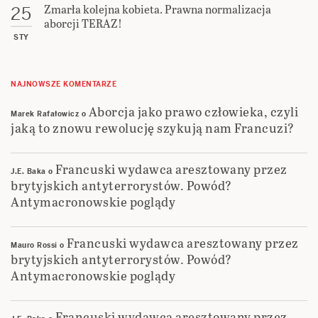
Zmarła kolejna kobieta. Prawna normalizacja
25
aborcji TERAZ!
STY
NAJNOWSZE KOMENTARZE
Aborcja jako prawo człowieka, czyli
Marek Rafałowicz
o
jaką to znowu rewolucję szykują nam Francuzi?
Francuski wydawca aresztowany przez
J.E. Baka
o
brytyjskich antyterrorystów. Powód?
Antymacronowskie poglądy
Francuski wydawca aresztowany przez
Mauro Rossi
o
brytyjskich antyterrorystów. Powód?
Antymacronowskie poglądy
Francuski wydawca aresztowany przez