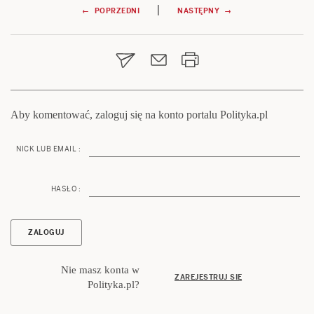
Nawigacja
|
← POPRZEDNI
NASTĘPNY →
wpisu
Aby komentować, zaloguj się na konto portalu Polityka.pl
NICK LUB EMAIL :
HASŁO :
Nie masz konta w
ZAREJESTRUJ SIĘ
Polityka.pl?