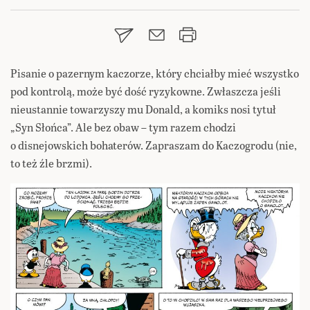
Pisanie o pazernym kaczorze, który chciałby mieć wszystko
pod kontrolą, może być dość ryzykowne. Zwłaszcza jeśli
nieustannie towarzyszy mu Donald, a komiks nosi tytuł
„Syn Słońca”. Ale bez obaw – tym razem chodzi
o disnejowskich bohaterów. Zapraszam do Kaczogrodu (nie,
to też źle brzmi).