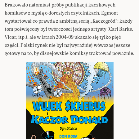
Brakowało natomiast próby publikacji kaczkowych
komiksów z myślą o dorosłych czytelnikach. Egmont
wystartował co prawda z ambitną serią „Kaczogród”: każdy
tom poświęcony był twórczości jednego artysty (Carl Barks,
Vicar, itp.), ale w latach 2004-09 ukazało się tylko pięć
części. Polski rynek nie był najwyraźniej wówczas jeszcze
gotowy na to, by disnejowskie komiksy traktować poważnie.