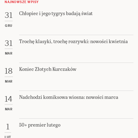
NAJNOWSZE WPISY
Chłopiec i jego tygrys badają świat
31
GRU
Trochę klasyki, trochę rozrywki: nowości kwietnia
31
MAR
Koniec Złotych Kurczaków
18
MAR
Nadchodzi komiksowa wiosna: nowości marca
14
MAR
50+ premier lutego
1
LUT