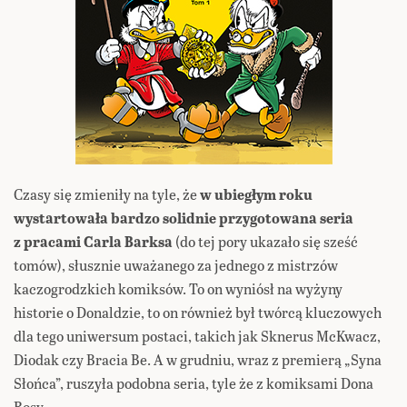
Czasy się zmieniły na tyle, że
w ubiegłym roku
wystartowała bardzo solidnie przygotowana seria
z pracami Carla Barksa
(do tej pory ukazało się sześć
tomów), słusznie uważanego za jednego z mistrzów
kaczogrodzkich komiksów. To on wyniósł na wyżyny
historie o Donaldzie, to on również był twórcą kluczowych
dla tego uniwersum postaci, takich jak Sknerus McKwacz,
Diodak czy Bracia Be. A w grudniu, wraz z premierą „Syna
Słońca”, ruszyła podobna seria, tyle że z komiksami Dona
Rosy.