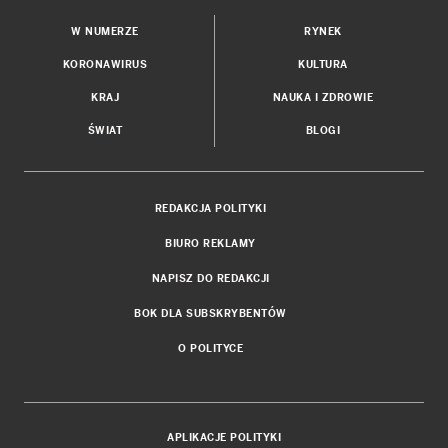
W NUMERZE
RYNEK
KORONAWIRUS
KULTURA
KRAJ
NAUKA I ZDROWIE
ŚWIAT
BLOGI
REDAKCJA POLITYKI
BIURO REKLAMY
NAPISZ DO REDAKCJI
BOK DLA SUBSKRYBENTÓW
O POLITYCE
APLIKACJE POLITYKI