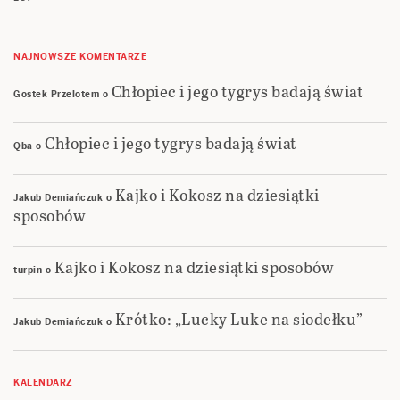
NAJNOWSZE KOMENTARZE
Chłopiec i jego tygrys badają świat
Gostek Przelotem
o
Chłopiec i jego tygrys badają świat
Qba
o
Kajko i Kokosz na dziesiątki
Jakub Demiańczuk
o
sposobów
Kajko i Kokosz na dziesiątki sposobów
turpin
o
Krótko: „Lucky Luke na siodełku”
Jakub Demiańczuk
o
KALENDARZ