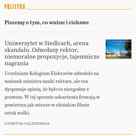
Piszemy o tym, co ważne i ciekawe
Uniwersytet w Siedlcach, arena
skandalu. Odwołany rektor,
niemoralne propozycje, tajemnicze
nagrania
Uczelniane Kolegium Elektorów odwołało na
wniosek ministra nauki rektora, ale ten
dysponuje opinią, że było to niezgodne z
prawem. W tej sprawie oskarżenia fruwają w
powietrzu jak miecze w chińskim filmie
sztuk walki.
KATARZYNA KACZOROWSKA