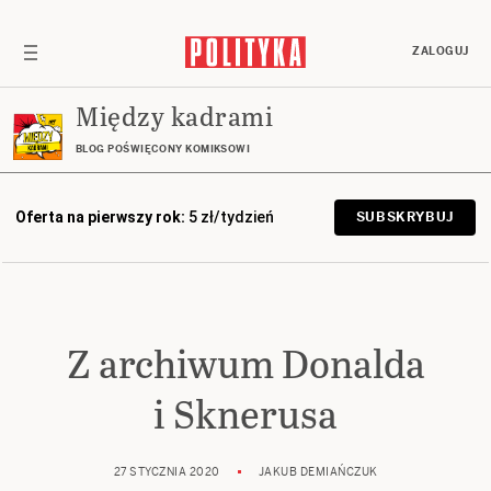
ZALOGUJ
Między kadrami
BLOG POŚWIĘCONY KOMIKSOWI
Oferta na pierwszy rok:
5 zł/tydzień
SUBSKRYBUJ
Z archiwum Donalda
i Sknerusa
27 STYCZNIA 2020
JAKUB DEMIAŃCZUK