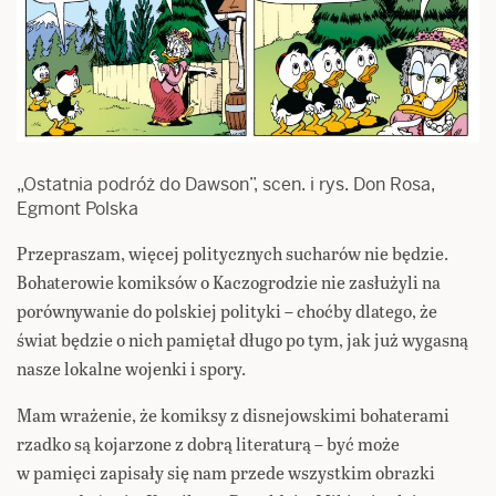
„Ostatnia podróż do Dawson”, scen. i rys. Don Rosa,
Egmont Polska
Przepraszam, więcej politycznych sucharów nie będzie.
Bohaterowie komiksów o Kaczogrodzie nie zasłużyli na
porównywanie do polskiej polityki – choćby dlatego, że
świat będzie o nich pamiętał długo po tym, jak już wygasną
nasze lokalne wojenki i spory.
Mam wrażenie, że komiksy z disnejowskimi bohaterami
rzadko są kojarzone z dobrą literaturą – być może
w pamięci zapisały się nam przede wszystkim obrazki