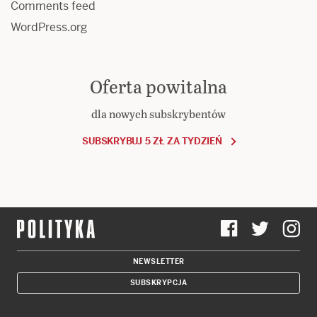
Comments feed
WordPress.org
Oferta powitalna
dla nowych subskrybentów
SUBSKRYBUJ 5 ZŁ ZA TYDZIEŃ
NEWSLETTER
SUBSKRYPCJA