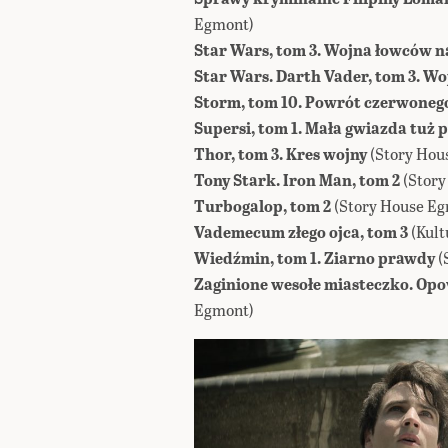
Egmont)
Star Wars, tom 3. Wojna łowców 
Star Wars. Darth Vader, tom 3. 
Storm, tom 10. Powrót czerwoneg
Supersi, tom 1. Mała gwiazda tuż 
Thor, tom 3. Kres wojny
(Story Hou
Tony Stark. Iron Man, tom 2
(Stor
Turbogalop, tom 2
(Story House E
Vademecum złego ojca, tom 3
(Kult
Wiedźmin, tom 1. Ziarno prawdy
(
Zaginione wesołe miasteczko. Opo
Egmont)