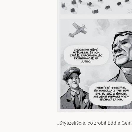
„Słyszeliście, co zrobił Eddie Ge