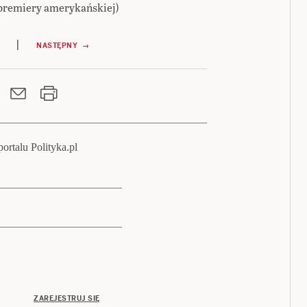
premiery amerykańskiej)
|
NASTĘPNY →
ortalu Polityka.pl
ZAREJESTRUJ SIĘ