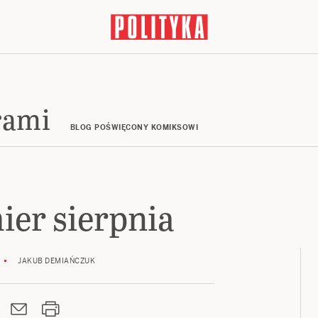
rami
BLOG POŚWIĘCONY KOMIKSOWI
ier sierpnia
JAKUB DEMIAŃCZUK