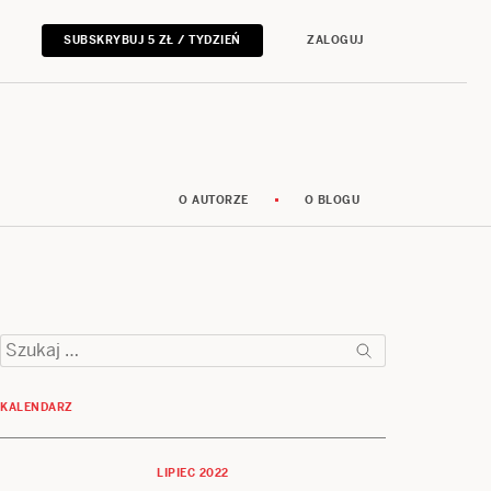
SUBSKRYBUJ 5 ZŁ / TYDZIEŃ
ZALOGUJ
O AUTORZE
O BLOGU
Szukaj:
KALENDARZ
LIPIEC 2022