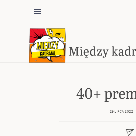
Między kad
40+ prem
29 LIPCA 2022