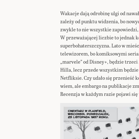
Wakacje dają odrobinę ulgi od nawał
zależy od punktu widzenia, bo nowych
zwykle to nie wszystkie zapowiedzi, 
W przeważającej liczbie to jednak 
superbohaterszczyzna. Lato w mieśc
telewizorem, bo komiksowymi serial
„marvele” od Disney+, będzie trzeci
Hilla, lecz przede wszystkim będzi
Netfliksie. Czy udało się przenieść
wiem, ale embargo na publikacje z
Recenzja w każdym razie pojawi si