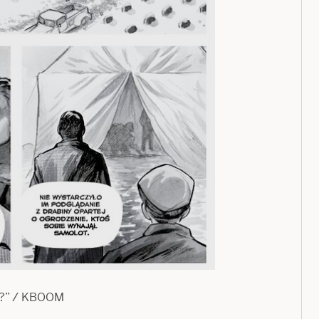
in?” / KBOOM