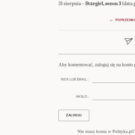
31 sierpnia –
Stargirl, sezon 3
(data 
Nawigacja
← POPRZEDNI
wpisu
Aby komentować, zaloguj się na konto p
NICK LUB EMAIL :
HASŁO :
Nie masz konta w Polityka.pl?