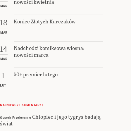
nowości kwietnia
MAR
Koniec Złotych Kurczaków
18
MAR
Nadchodzi komiksowa wiosna:
14
nowości marca
MAR
50+ premier lutego
1
LUT
NAJNOWSZE KOMENTARZE
Chłopiec i jego tygrys badają
Gostek Przelotem
o
świat