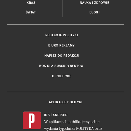
KRAJ
NAUKA I ZDROWIE
ŚWIAT
BLOGI
REDAKCJA POLITYKI
BIURO REKLAMY
NAPISZ DO REDAKCJI
BOK DLA SUBSKRYBENTÓW
O POLITYCE
APLIKACJE POLITYKI
i
IOS
ANDROID
W aplikacjach publikujemy pełne
wydania tygodnika POLITYKA oraz