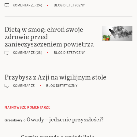
KOMENTARZE (24)
BLOG DIETETYCZNY
Dietą w smog: chroń swoje
zdrowie przed
zanieczyszczeniem powietrza
KOMENTARZE (23)
BLOG DIETETYCZNY
Przybysz z Azji na wigilijnym stole
KOMENTARZE
BLOG DIETETYCZNY
NAJNOWSZE KOMENTARZE
Owady – jedzenie przyszłości?
Grześkowy
o
Gorzka prawda o amigdalinie