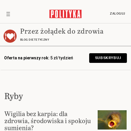
ZALOGUJ
Przez żołądek do zdrowia
BLOG DIETETYCZNY
Oferta na pierwszy rok:
5 zł/tydzień
SUBSKRYBUJ
Ryby
Wigilia bez karpia: dla
zdrowia, środowiska i spokoju
sumienia?