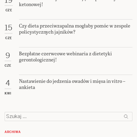
19
ketonowej!
CZE
Czy dieta przeciwzapalna mogłaby pomóc w zespole
15
policystycznych jajników?
CZE
Bezpłatne czerwcowe webinaria z dietetyki
9
gerontologicznej!
CZE
Nastawienie do jedzenia owadów i mięsa in vitro –
4
ankieta
KWI
Szukaj:
ARCHIWA