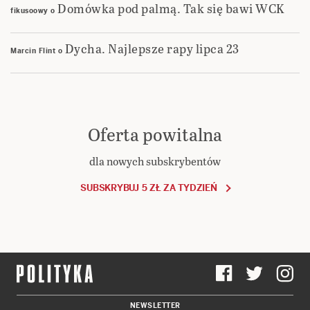
Domówka pod palmą. Tak się bawi WCK
fikusoowy
o
Dycha. Najlepsze rapy lipca 23
Marcin Flint
o
Oferta powitalna
dla nowych subskrybentów
SUBSKRYBUJ 5 ZŁ ZA TYDZIEŃ
NEWSLETTER