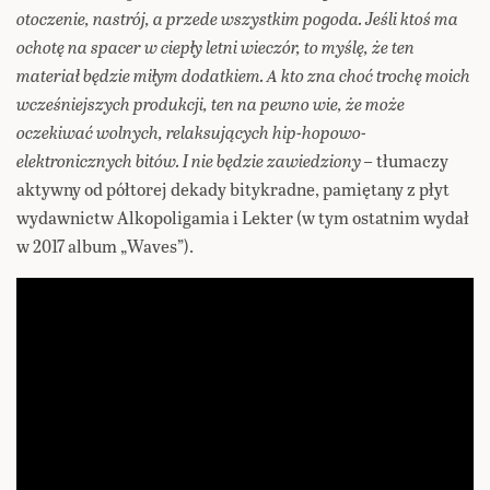
otoczenie, nastrój, a przede wszystkim pogoda. Jeśli ktoś ma
ochotę na spacer w ciepły letni wieczór, to myślę, że ten
materiał będzie miłym dodatkiem. A kto zna choć trochę moich
wcześniejszych produkcji, ten na pewno wie, że może
oczekiwać wolnych, relaksujących hip-hopowo-
elektronicznych bitów. I nie będzie zawiedziony –
tłumaczy
aktywny od półtorej dekady bitykradne, pamiętany z płyt
wydawnictw Alkopoligamia i Lekter (w tym ostatnim wydał
w 2017 album „Waves”).