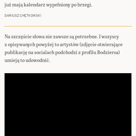
już mają kalendarz wypełniony po brzegi.
DARIUSZ CHĘTKOWSKI
Na szczęście słowa nie zawsze są potrzebne. I wszyscy
z opisywanych powyżej to artystów (zdjęcie otwierające
publikację na socialach podchodzi z profilu Bodziersa)
umieją to udowodnić.