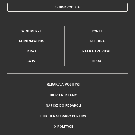
SUBSKRYPCJA
W NUMERZE
RYNEK
KORONAWIRUS
KULTURA
KRAJ
NAUKA I ZDROWIE
ŚWIAT
BLOGI
REDAKCJA POLITYKI
BIURO REKLAMY
NAPISZ DO REDAKCJI
BOK DLA SUBSKRYBENTÓW
O POLITYCE