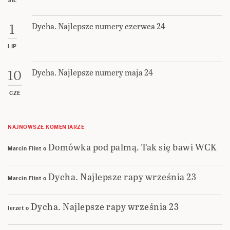
SIE
Dycha. Najlepsze numery czerwca 24
1
LIP
Dycha. Najlepsze numery maja 24
10
CZE
NAJNOWSZE KOMENTARZE
Domówka pod palmą. Tak się bawi WCK
Marcin Flint
o
Dycha. Najlepsze rapy września 23
Marcin Flint
o
Dycha. Najlepsze rapy września 23
Ierzet
o