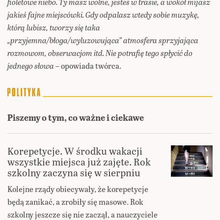
fioletowe niebo. Ty masz wolne, jesteś w trasie, a wokół mijasz
jakieś fajne miejscówki. Gdy odpalasz wtedy sobie muzykę,
którą lubisz, tworzy się taka
„przyjemna/błoga/wyluzowująca” atmosfera sprzyjająca
rozmowom, obserwacjom itd. Nie potrafię tego spłycić do
jednego słowa
– opowiada twórca.
Piszemy o tym, co ważne i ciekawe
Korepetycje. W środku wakacji
wszystkie miejsca już zajęte. Rok
szkolny zaczyna się w sierpniu
Kolejne rządy obiecywały, że korepetycje
będą zanikać, a zrobiły się masowe. Rok
szkolny jeszcze się nie zaczął, a nauczyciele