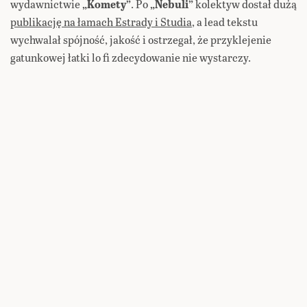
wydawnictwie
„Komety”
. Po
„Nebuli”
kolektyw dostał dużą
publikację na łamach Estrady i Studia
, a lead tekstu
wychwalał spójność, jakość i ostrzegał, że przyklejenie
gatunkowej łatki lo fi zdecydowanie nie wystarczy.