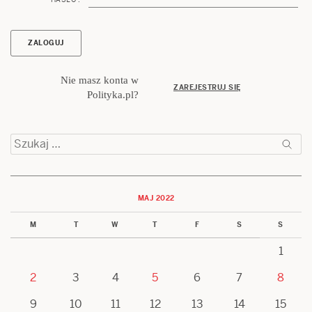
Nie masz konta w
ZAREJESTRUJ SIĘ
Polityka.pl?
Szukaj:
MAJ 2022
M
T
W
T
F
S
S
1
2
3
4
5
6
7
8
9
10
11
12
13
14
15