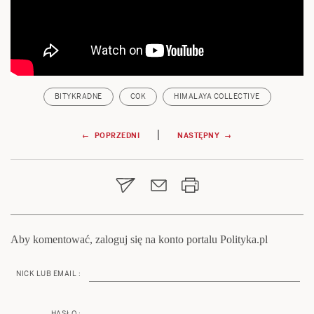
BITYKRADNE
COK
HIMALAYA COLLECTIVE
Nawigacja
|
← POPRZEDNI
NASTĘPNY →
wpisu
Aby komentować, zaloguj się na konto portalu Polityka.pl
NICK LUB EMAIL :
HASŁO :