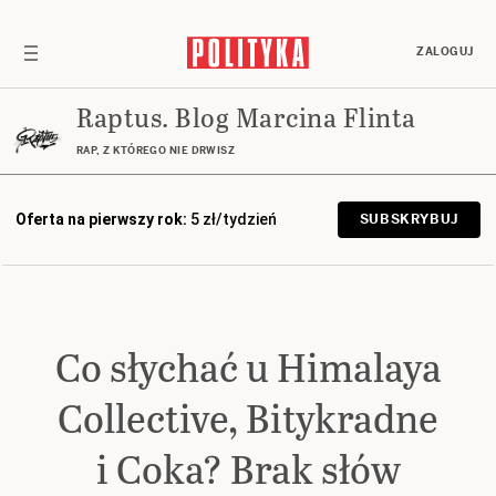
ZALOGUJ
Raptus. Blog Marcina Flinta
RAP, Z KTÓREGO NIE DRWISZ
Oferta na pierwszy rok:
5 zł/tydzień
SUBSKRYBUJ
Co słychać u Himalaya
Collective, Bitykradne
i Coka? Brak słów