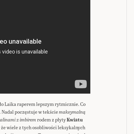
ło Laika raperem lepszym rytmicznie. Co
. Nadal poczęstuje w tekście
maksymalną
alinami z imbirem
rodem z płyty
Kwiatu
, że wiele z tych osobliwości leksykalnych