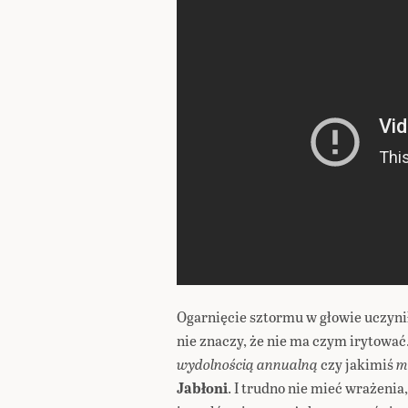
Ogarnięcie sztormu w głowie uczyni
nie znaczy, że nie ma czym irytować
wydolnością annualną
czy jakimiś
m
Jabłoni
. I trudno nie mieć wrażenia