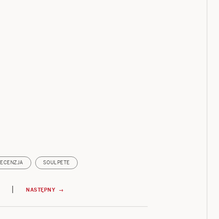
ECENZJA
SOULPETE
|
NASTĘPNY →