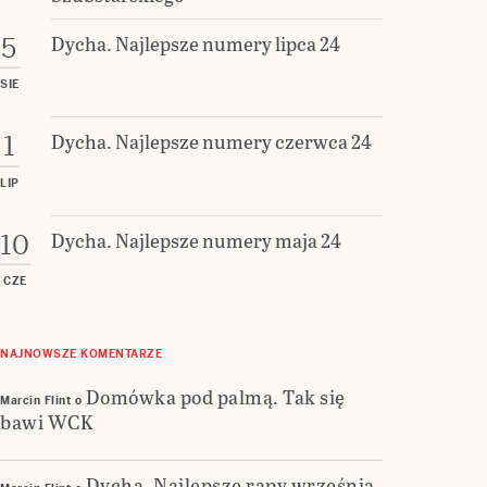
Dycha. Najlepsze numery lipca 24
5
SIE
Dycha. Najlepsze numery czerwca 24
1
LIP
Dycha. Najlepsze numery maja 24
10
CZE
NAJNOWSZE KOMENTARZE
Domówka pod palmą. Tak się
Marcin Flint
o
bawi WCK
Dycha. Najlepsze rapy września