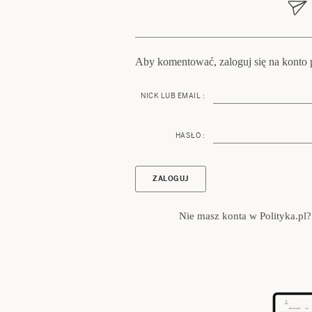
Aby komentować, zaloguj się na konto p
NICK LUB EMAIL :
HASŁO :
Nie masz konta w Polityka.pl?