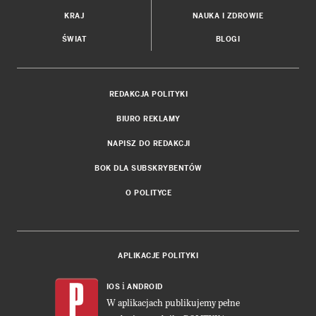
KRAJ
NAUKA I ZDROWIE
ŚWIAT
BLOGI
REDAKCJA POLITYKI
BIURO REKLAMY
NAPISZ DO REDAKCJI
BOK DLA SUBSKRYBENTÓW
O POLITYCE
APLIKACJE POLITYKI
i
IOS
ANDROID
W aplikacjach publikujemy pełne