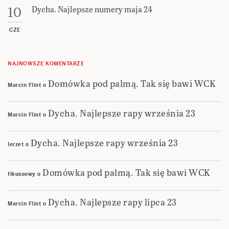
Dycha. Najlepsze numery maja 24
10
CZE
NAJNOWSZE KOMENTARZE
Domówka pod palmą. Tak się bawi WCK
Marcin Flint
o
Dycha. Najlepsze rapy września 23
Marcin Flint
o
Dycha. Najlepsze rapy września 23
Ierzet
o
Domówka pod palmą. Tak się bawi WCK
fikusoowy
o
Dycha. Najlepsze rapy lipca 23
Marcin Flint
o