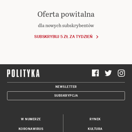
Oferta powitalna
dla nowych subskrybentów
SUBSKRYBUJ 5 ZŁ ZA TYDZIEŃ
NEWSLETTER
SUBSKRYPCJA
W NUMERZE
RYNEK
KORONAWIRUS
KULTURA