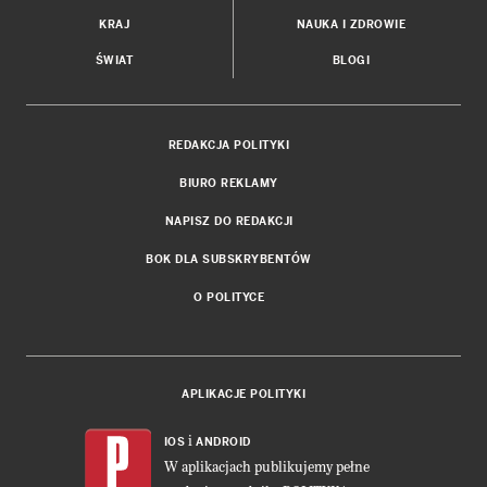
KRAJ
NAUKA I ZDROWIE
ŚWIAT
BLOGI
REDAKCJA POLITYKI
BIURO REKLAMY
NAPISZ DO REDAKCJI
BOK DLA SUBSKRYBENTÓW
O POLITYCE
APLIKACJE POLITYKI
i
IOS
ANDROID
W aplikacjach publikujemy pełne