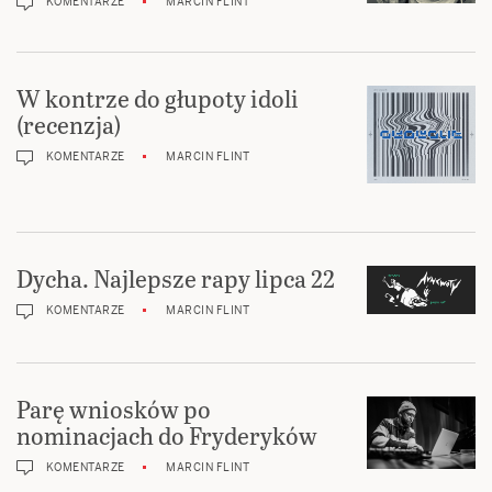
KOMENTARZE
MARCIN FLINT
W kontrze do głupoty idoli
(recenzja)
KOMENTARZE
MARCIN FLINT
Dycha. Najlepsze rapy lipca 22
KOMENTARZE
MARCIN FLINT
Parę wniosków po
nominacjach do Fryderyków
KOMENTARZE
MARCIN FLINT