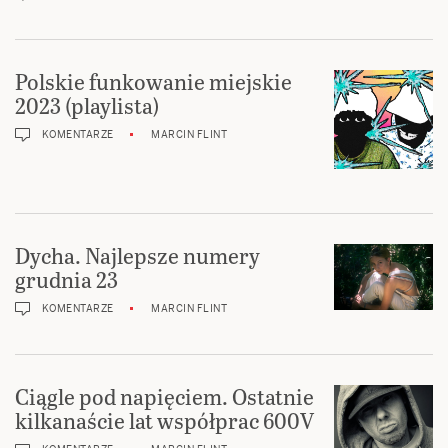
Polskie funkowanie miejskie
2023 (playlista)
KOMENTARZE
MARCIN FLINT
Dycha. Najlepsze numery
grudnia 23
KOMENTARZE
MARCIN FLINT
Ciągle pod napięciem. Ostatnie
kilkanaście lat współprac 600V