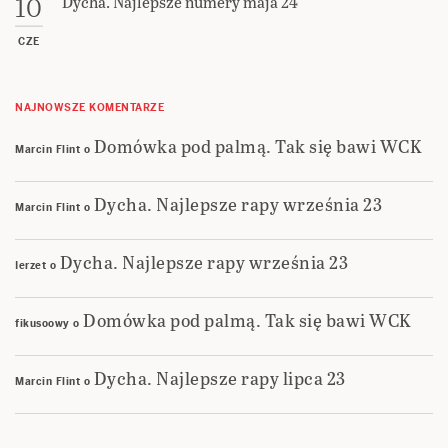
Dycha. Najlepsze numery maja 24
10
CZE
NAJNOWSZE KOMENTARZE
Domówka pod palmą. Tak się bawi WCK
Marcin Flint
o
Dycha. Najlepsze rapy września 23
Marcin Flint
o
Dycha. Najlepsze rapy września 23
Ierzet
o
Domówka pod palmą. Tak się bawi WCK
fikusoowy
o
Dycha. Najlepsze rapy lipca 23
Marcin Flint
o