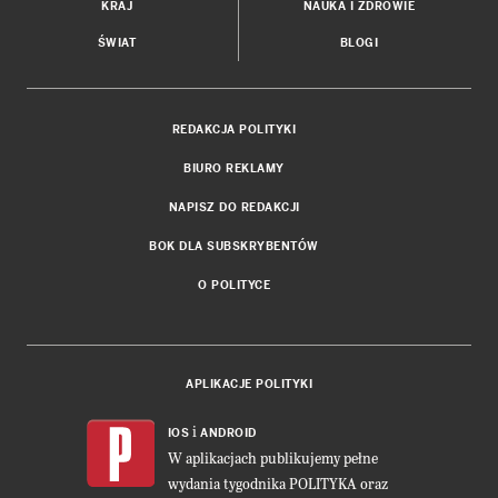
KRAJ
NAUKA I ZDROWIE
ŚWIAT
BLOGI
REDAKCJA POLITYKI
BIURO REKLAMY
NAPISZ DO REDAKCJI
BOK DLA SUBSKRYBENTÓW
O POLITYCE
APLIKACJE POLITYKI
i
IOS
ANDROID
W aplikacjach publikujemy pełne
wydania tygodnika POLITYKA oraz