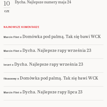
Dycha. Najlepsze numery maja 24
10
CZE
NAJNOWSZE KOMENTARZE
Domówka pod palmą. Tak się bawi WCK
Marcin Flint
o
Dycha. Najlepsze rapy września 23
Marcin Flint
o
Dycha. Najlepsze rapy września 23
Ierzet
o
Domówka pod palmą. Tak się bawi WCK
fikusoowy
o
Dycha. Najlepsze rapy lipca 23
Marcin Flint
o