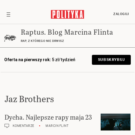
ZALOGUJ
Raptus. Blog Marcina Flinta
RAP, Z KTÓREGO NIE DRWISZ
Oferta na pierwszy rok:
5 zł/tydzień
SUBSKRYBUJ
Jaz Brothers
Dycha. Najlepsze rapy maja 23
KOMENTARZE
MARCIN FLINT