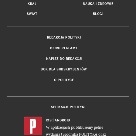
KRAJ
NAUKA I ZDROWIE
ŚWIAT
BLOGI
REDAKCJA POLITYKI
BIURO REKLAMY
NAPISZ DO REDAKCJI
BOK DLA SUBSKRYBENTÓW
O POLITYCE
APLIKACJE POLITYKI
i
IOS
ANDROID
W aplikacjach publikujemy pełne
wydania tygodnika POLITYKA oraz