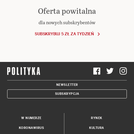
Oferta powitalna
dla nowych subskrybentów
SUBSKRYBUJ 5 ZŁ ZA TYDZIEŃ
NEWSLETTER
SUBSKRYPCJA
W NUMERZE
RYNEK
KORONAWIRUS
KULTURA