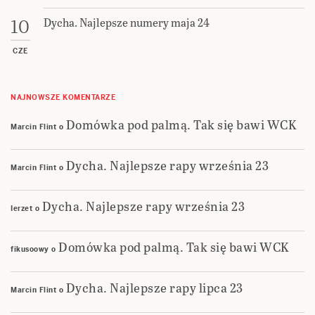
Dycha. Najlepsze numery maja 24
10
CZE
NAJNOWSZE KOMENTARZE
Domówka pod palmą. Tak się bawi WCK
Marcin Flint
o
Dycha. Najlepsze rapy września 23
Marcin Flint
o
Dycha. Najlepsze rapy września 23
Ierzet
o
Domówka pod palmą. Tak się bawi WCK
fikusoowy
o
Dycha. Najlepsze rapy lipca 23
Marcin Flint
o