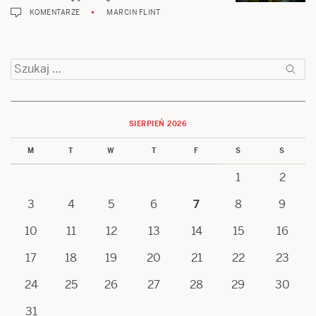
KOMENTARZE
MARCIN FLINT
Szukaj:
SIERPIEŃ 2026
M
T
W
T
F
S
S
1
2
3
4
5
6
7
8
9
10
11
12
13
14
15
16
17
18
19
20
21
22
23
24
25
26
27
28
29
30
31