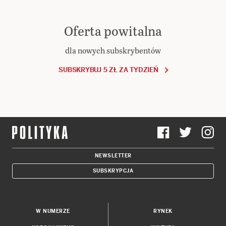
Oferta powitalna
dla nowych subskrybentów
SUBSKRYBUJ 5 ZŁ ZA TYDZIEŃ
NEWSLETTER
SUBSKRYPCJA
W NUMERZE
RYNEK