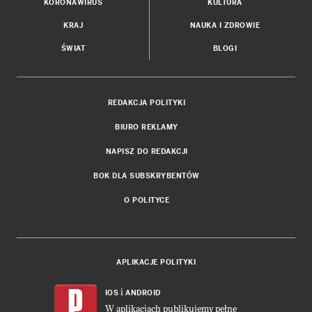
KORONAWIRUS
KULTURA
KRAJ
NAUKA I ZDROWIE
ŚWIAT
BLOGI
REDAKCJA POLITYKI
BIURO REKLAMY
NAPISZ DO REDAKCJI
BOK DLA SUBSKRYBENTÓW
O POLITYCE
APLIKACJE POLITYKI
i
IOS
ANDROID
W aplikacjach publikujemy pełne