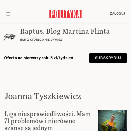
ZALOGUJ
Raptus. Blog Marcina Flinta
RAP, Z KTÓREGO NIE DRWISZ
Oferta na pierwszy rok:
5 zł/tydzień
SUBSKRYBUJ
Joanna Tyszkiewicz
Liga niesprawiedliwości. Mam
71 problemów i nierówne
szanse są jednym