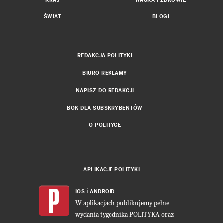
KRAJ
NAUKA I ZDROWIE
ŚWIAT
BLOGI
REDAKCJA POLITYKI
BIURO REKLAMY
NAPISZ DO REDAKCJI
BOK DLA SUBSKRYBENTÓW
O POLITYCE
APLIKACJE POLITYKI
i
IOS
ANDROID
W aplikacjach publikujemy pełne
wydania tygodnika POLITYKA oraz