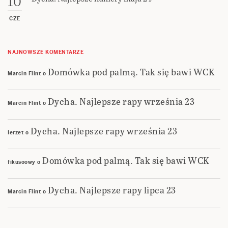
10
CZE
NAJNOWSZE KOMENTARZE
Domówka pod palmą. Tak się bawi WCK
Marcin Flint
o
Dycha. Najlepsze rapy września 23
Marcin Flint
o
Dycha. Najlepsze rapy września 23
Ierzet
o
Domówka pod palmą. Tak się bawi WCK
fikusoowy
o
Dycha. Najlepsze rapy lipca 23
Marcin Flint
o