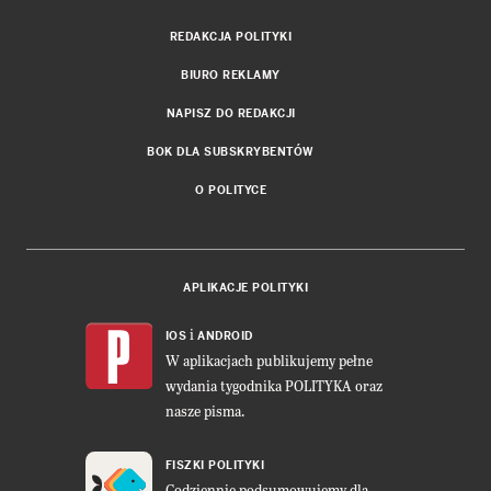
REDAKCJA POLITYKI
BIURO REKLAMY
NAPISZ DO REDAKCJI
BOK DLA SUBSKRYBENTÓW
O POLITYCE
APLIKACJE POLITYKI
i
IOS
ANDROID
W aplikacjach publikujemy pełne
wydania tygodnika POLITYKA oraz
nasze pisma.
FISZKI POLITYKI
Codziennie podsumowujemy dla