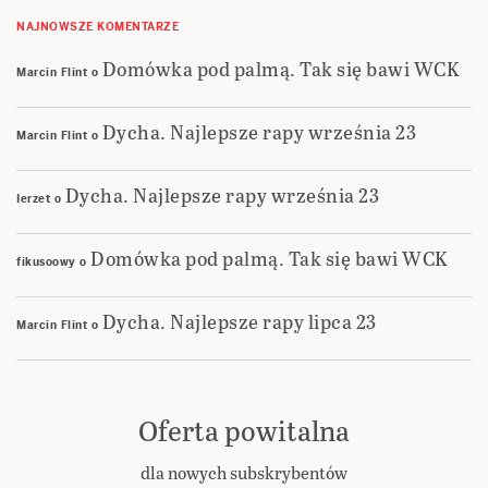
NAJNOWSZE KOMENTARZE
Domówka pod palmą. Tak się bawi WCK
Marcin Flint
o
Dycha. Najlepsze rapy września 23
Marcin Flint
o
Dycha. Najlepsze rapy września 23
Ierzet
o
Domówka pod palmą. Tak się bawi WCK
fikusoowy
o
Dycha. Najlepsze rapy lipca 23
Marcin Flint
o
Oferta powitalna
dla nowych subskrybentów