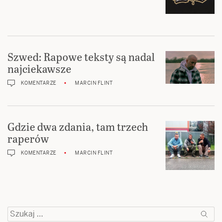
Szwed: Rapowe teksty są nadal
najciekawsze
KOMENTARZE
MARCIN FLINT
Gdzie dwa zdania, tam trzech
raperów
KOMENTARZE
MARCIN FLINT
Szukaj: