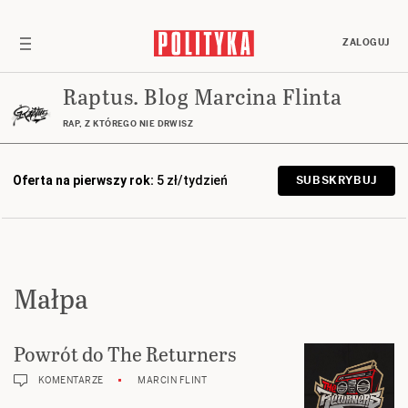
ZALOGUJ
Raptus. Blog Marcina Flinta
RAP, Z KTÓREGO NIE DRWISZ
Oferta na pierwszy rok:
5 zł/tydzień
SUBSKRYBUJ
Małpa
Powrót do The Returners
KOMENTARZE
MARCIN FLINT