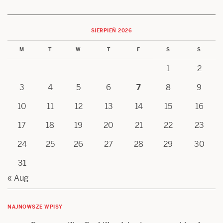
SIERPIEŃ 2026
M
T
W
T
F
S
S
1
2
3
4
5
6
7
8
9
10
11
12
13
14
15
16
17
18
19
20
21
22
23
24
25
26
27
28
29
30
31
« Aug
NAJNOWSZE WPISY