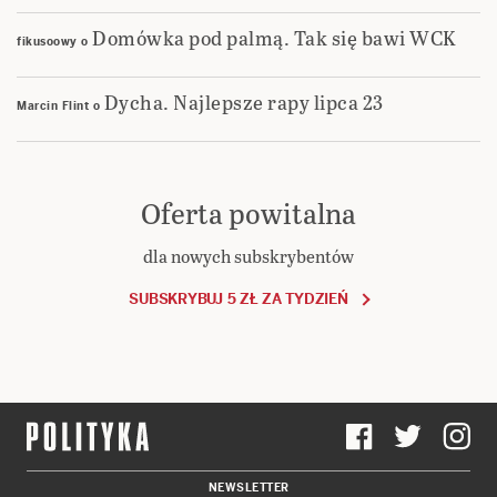
Domówka pod palmą. Tak się bawi WCK
fikusoowy
o
Dycha. Najlepsze rapy lipca 23
Marcin Flint
o
Oferta powitalna
dla nowych subskrybentów
SUBSKRYBUJ 5 ZŁ ZA TYDZIEŃ
NEWSLETTER