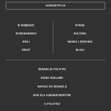
SUBSKRYPCJA
W NUMERZE
RYNEK
KORONAWIRUS
KULTURA
KRAJ
NAUKA I ZDROWIE
ŚWIAT
BLOGI
REDAKCJA POLITYKI
BIURO REKLAMY
NAPISZ DO REDAKCJI
BOK DLA SUBSKRYBENTÓW
O POLITYCE