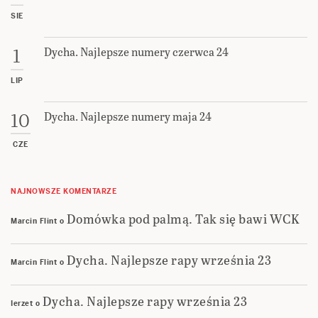
SIE
Dycha. Najlepsze numery czerwca 24
1
LIP
Dycha. Najlepsze numery maja 24
10
CZE
NAJNOWSZE KOMENTARZE
Domówka pod palmą. Tak się bawi WCK
Marcin Flint
o
Dycha. Najlepsze rapy września 23
Marcin Flint
o
Dycha. Najlepsze rapy września 23
Ierzet
o