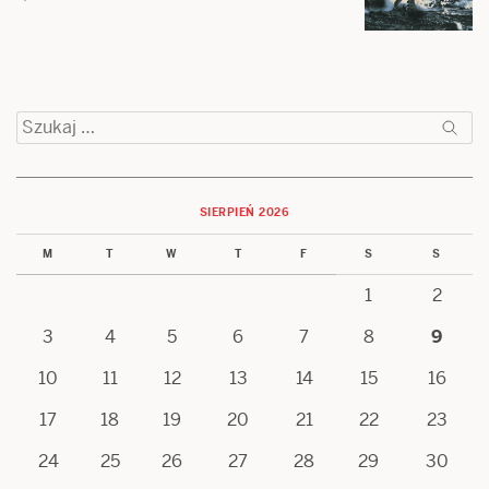
Szukaj:
SIERPIEŃ 2026
M
T
W
T
F
S
S
1
2
3
4
5
6
7
8
9
10
11
12
13
14
15
16
17
18
19
20
21
22
23
24
25
26
27
28
29
30