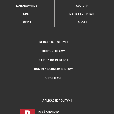
KORONAWIRUS
KULTURA
KRAJ
NAUKA I ZDROWIE
ŚWIAT
BLOGI
REDAKCJA POLITYKI
BIURO REKLAMY
NAPISZ DO REDAKCJI
BOK DLA SUBSKRYBENTÓW
O POLITYCE
APLIKACJE POLITYKI
i
IOS
ANDROID