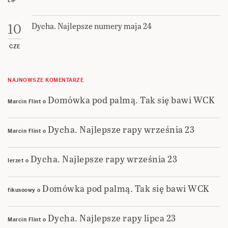
LIP
Dycha. Najlepsze numery maja 24
10
CZE
NAJNOWSZE KOMENTARZE
Domówka pod palmą. Tak się bawi WCK
Marcin Flint
o
Dycha. Najlepsze rapy września 23
Marcin Flint
o
Dycha. Najlepsze rapy września 23
Ierzet
o
Domówka pod palmą. Tak się bawi WCK
fikusoowy
o
Dycha. Najlepsze rapy lipca 23
Marcin Flint
o