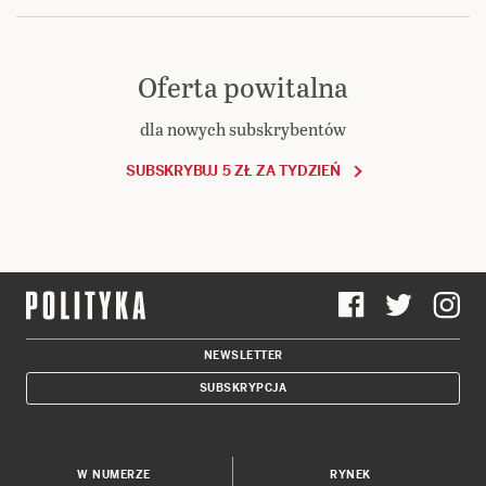
Oferta powitalna
dla nowych subskrybentów
SUBSKRYBUJ 5 ZŁ ZA TYDZIEŃ
NEWSLETTER
SUBSKRYPCJA
W NUMERZE
RYNEK