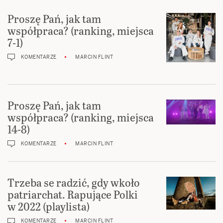
Proszę Pań, jak tam
współpraca? (ranking, miejsca
7-1)
KOMENTARZE
MARCIN FLINT
Proszę Pań, jak tam
współpraca? (ranking, miejsca
14-8)
KOMENTARZE
MARCIN FLINT
Trzeba se radzić, gdy wkoło
patriarchat. Rapujące Polki
w 2022 (playlista)
KOMENTARZE
MARCIN FLINT