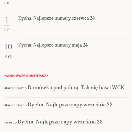
SIE
Dycha. Najlepsze numery czerwca 24
1
LIP
Dycha. Najlepsze numery maja 24
10
CZE
NAJNOWSZE KOMENTARZE
Domówka pod palmą. Tak się bawi WCK
Marcin Flint
o
Dycha. Najlepsze rapy września 23
Marcin Flint
o
Dycha. Najlepsze rapy września 23
Ierzet
o