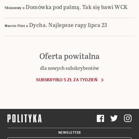
Domówka pod palmą. Tak się bawi WCK
fikusoowy
o
Dycha. Najlepsze rapy lipca 23
Marcin Flint
o
Oferta powitalna
dla nowych subskrybentów
SUBSKRYBUJ 5 ZŁ ZA TYDZIEŃ
NEWSLETTER