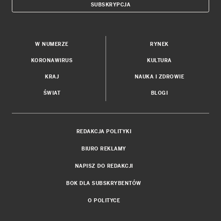
SUBSKRYPCJA
W NUMERZE
RYNEK
KORONAWIRUS
KULTURA
KRAJ
NAUKA I ZDROWIE
ŚWIAT
BLOGI
REDAKCJA POLITYKI
BIURO REKLAMY
NAPISZ DO REDAKCJI
BOK DLA SUBSKRYBENTÓW
O POLITYCE