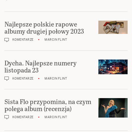
Najlepsze polskie rapowe
albumy drugiej połowy 2023
KOMENTARZE
MARCIN FLINT
Dycha. Najlepsze numery
listopada 23
KOMENTARZE
MARCIN FLINT
Sista Flo przypomina, na czym
polega album (recenzja)
KOMENTARZE
MARCIN FLINT