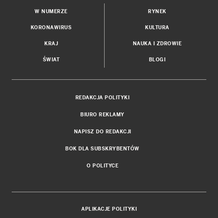
W NUMERZE
RYNEK
KORONAWIRUS
KULTURA
KRAJ
NAUKA I ZDROWIE
ŚWIAT
BLOGI
REDAKCJA POLITYKI
BIURO REKLAMY
NAPISZ DO REDAKCJI
BOK DLA SUBSKRYBENTÓW
O POLITYCE
APLIKACJE POLITYKI