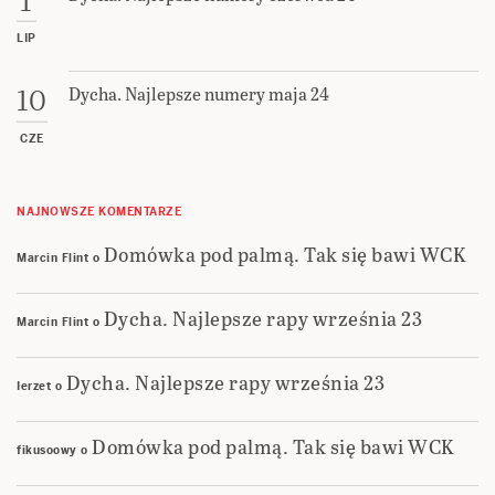
1
LIP
Dycha. Najlepsze numery maja 24
10
CZE
NAJNOWSZE KOMENTARZE
Domówka pod palmą. Tak się bawi WCK
Marcin Flint
o
Dycha. Najlepsze rapy września 23
Marcin Flint
o
Dycha. Najlepsze rapy września 23
Ierzet
o
Domówka pod palmą. Tak się bawi WCK
fikusoowy
o