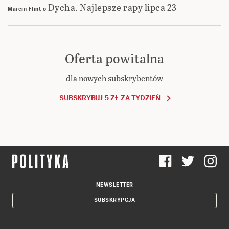
Dycha. Najlepsze rapy lipca 23
Marcin Flint
o
Oferta powitalna
dla nowych subskrybentów
SUBSKRYBUJ 5 ZŁ ZA TYDZIEŃ
NEWSLETTER
SUBSKRYPCJA