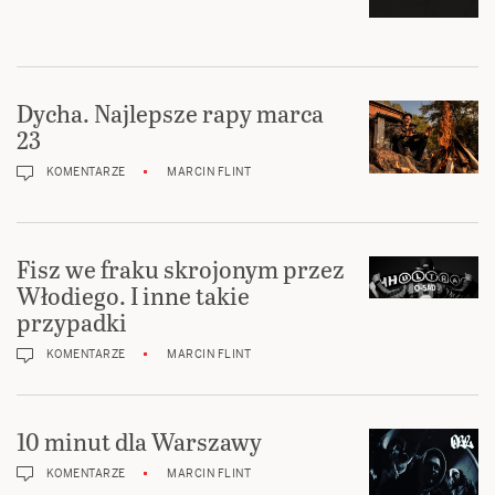
Dycha. Najlepsze rapy marca
23
KOMENTARZE
MARCIN FLINT
Fisz we fraku skrojonym przez
Włodiego. I inne takie
przypadki
KOMENTARZE
MARCIN FLINT
10 minut dla Warszawy
KOMENTARZE
MARCIN FLINT