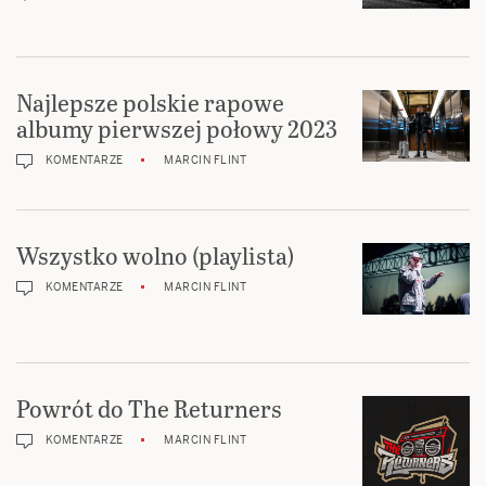
Najlepsze polskie rapowe
albumy pierwszej połowy 2023
KOMENTARZE
MARCIN FLINT
Wszystko wolno (playlista)
KOMENTARZE
MARCIN FLINT
Powrót do The Returners
KOMENTARZE
MARCIN FLINT