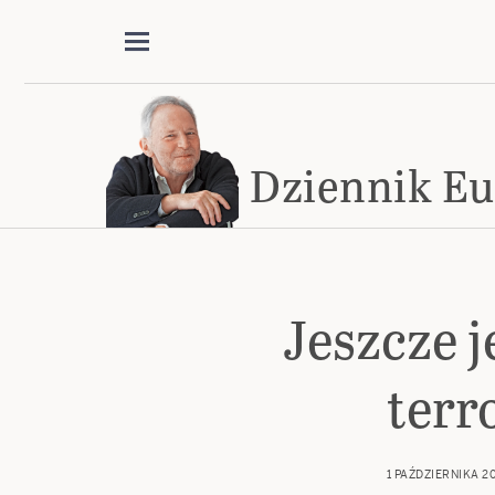
Dziennik Eu
Jeszcze 
terr
1 PAŹDZIERNIKA 2