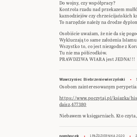
Do wojny, czy współpracy?
Kontrola rzadu nad przekazem mułłó
kaznodziejów czy chrześcijańskich ks
To narzędzie należy na drodze dyplo
Osobiście uważam, że nie da się pogo
Wykluczają to same założenia Islamu
Wszystko to, co jest niezgodne z Kor
Tu nie ma półśrodków.
PRAWDZIWA WIARA jest JEDNA!!!
Wawrzyniec Biebrzeniewierzyński
Osobom zainteresowanym perypetiam
https://www.poczytaj.pl/ksiazka/hi
daisz,477380
Niebawem w księgarniach. Kto czyta, 
pombocek
1 PAŹDZIERNIKA 2020