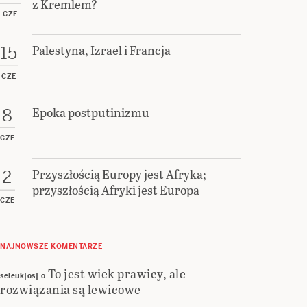
z Kremlem?
CZE
Palestyna, Izrael i Francja
15
CZE
Epoka postputinizmu
8
CZE
Przyszłością Europy jest Afryka;
2
przyszłością Afryki jest Europa
CZE
NAJNOWSZE KOMENTARZE
To jest wiek prawicy, ale
seleuk|os|
o
rozwiązania są lewicowe