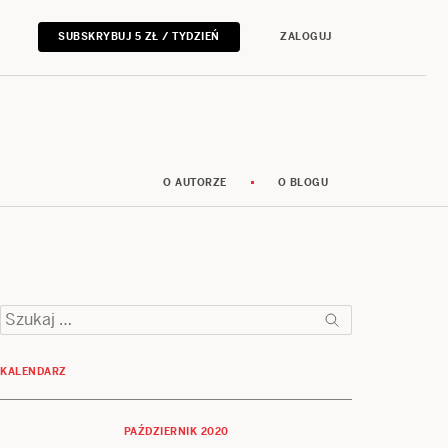
SUBSKRYBUJ 5 ZŁ / TYDZIEŃ
ZALOGUJ
O AUTORZE
O BLOGU
Szukaj:
KALENDARZ
PAŹDZIERNIK 2020