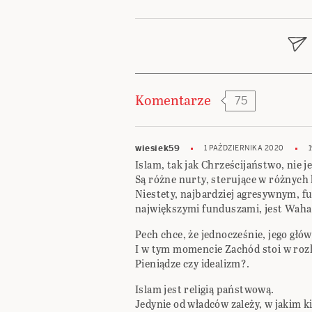
wpisu
Komentarze
75
wiesiek59
1 PAŹDZIERNIKA 2020
Islam, tak jak Chrześcijaństwo, nie 
Są różne nurty, sterujące w różnych
Niestety, najbardziej agresywnym, 
największymi funduszami, jest Wah
Pech chce, że jednocześnie, jego głó
I w tym momencie Zachód stoi w roz
Pieniądze czy idealizm?.
Islam jest religią państwową.
Jedynie od władców zależy, w jakim 