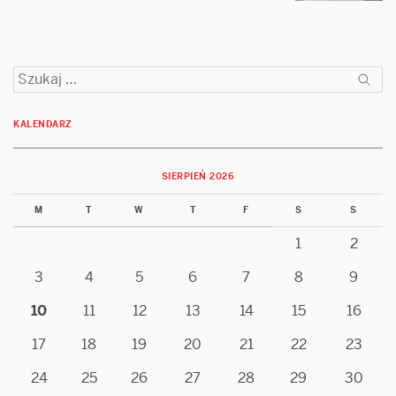
Szukaj:
KALENDARZ
SIERPIEŃ 2026
M
T
W
T
F
S
S
1
2
3
4
5
6
7
8
9
10
11
12
13
14
15
16
17
18
19
20
21
22
23
24
25
26
27
28
29
30