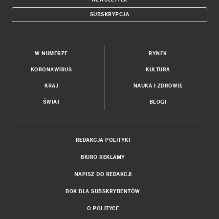
SUBSKRYPCJA
W NUMERZE
RYNEK
KORONAWIRUS
KULTURA
KRAJ
NAUKA I ZDROWIE
ŚWIAT
BLOGI
REDAKCJA POLITYKI
BIURO REKLAMY
NAPISZ DO REDAKCJI
BOK DLA SUBSKRYBENTÓW
O POLITYCE