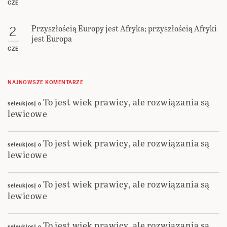
CZE
Przyszłością Europy jest Afryka; przyszłością Afryki
2
jest Europa
CZE
NAJNOWSZE KOMENTARZE
To jest wiek prawicy, ale rozwiązania są
seleuk|os|
o
lewicowe
To jest wiek prawicy, ale rozwiązania są
seleuk|os|
o
lewicowe
To jest wiek prawicy, ale rozwiązania są
seleuk|os|
o
lewicowe
To jest wiek prawicy, ale rozwiązania są
seleuk|os|
o