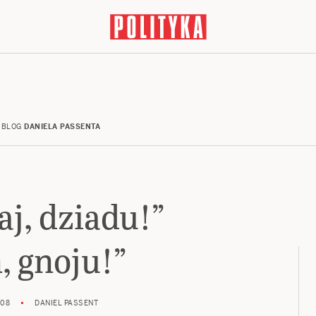
BLOG
DANIELA PASSENTA
aj, dziadu!”
, gnoju!”
008
DANIEL PASSENT