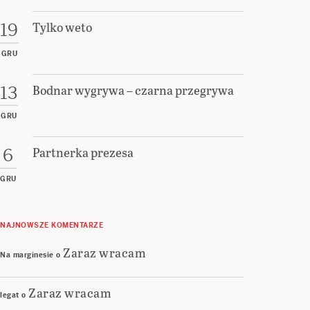
Tylko weto
19
GRU
Bodnar wygrywa – czarna przegrywa
13
GRU
Partnerka prezesa
6
GRU
NAJNOWSZE KOMENTARZE
Zaraz wracam
Na marginesie
o
Zaraz wracam
legat
o