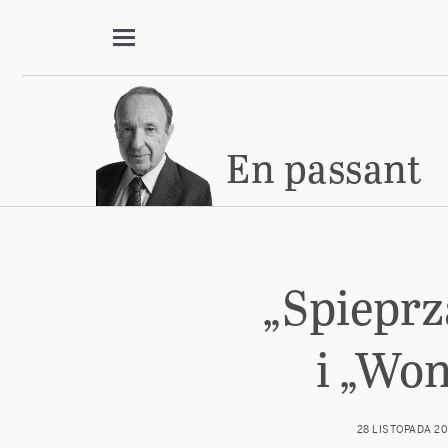
En passant
„Spieprz
i „Won
28 LISTOPADA 2