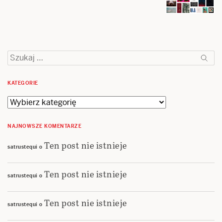
Szukaj:
KATEGORIE
Kategorie
NAJNOWSZE KOMENTARZE
Ten post nie istnieje
satrustequi
o
Ten post nie istnieje
satrustequi
o
Ten post nie istnieje
satrustequi
o