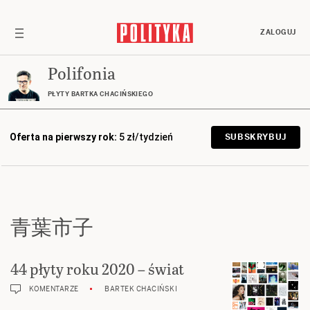
ZALOGUJ
Polifonia
PŁYTY BARTKA CHACIŃSKIEGO
Oferta na pierwszy rok:
5 zł/tydzień
SUBSKRYBUJ
青葉市子
44 płyty roku 2020 – świat
KOMENTARZE
BARTEK CHACIŃSKI