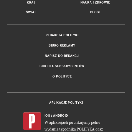
KRAJ
NAUKA I ZDROWIE
ŚWIAT
BLOGI
REDAKCJA POLITYKI
BIURO REKLAMY
NAPISZ DO REDAKCJI
BOK DLA SUBSKRYBENTÓW
O POLITYCE
APLIKACJE POLITYKI
i
IOS
ANDROID
W aplikacjach publikujemy pełne
wydania tygodnika POLITYKA oraz