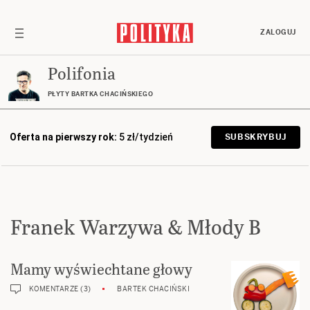
ZALOGUJ
Polifonia
PŁYTY BARTKA CHACIŃSKIEGO
Oferta na pierwszy rok:
5 zł/tydzień
SUBSKRYBUJ
Franek Warzywa & Młody B
Mamy wyświechtane głowy
KOMENTARZE (3)
BARTEK CHACIŃSKI