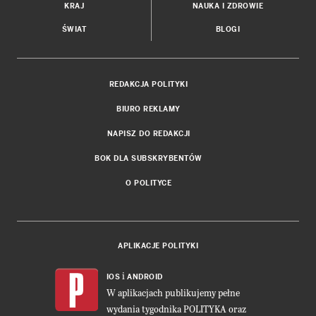
KRAJ
NAUKA I ZDROWIE
ŚWIAT
BLOGI
REDAKCJA POLITYKI
BIURO REKLAMY
NAPISZ DO REDAKCJI
BOK DLA SUBSKRYBENTÓW
O POLITYCE
APLIKACJE POLITYKI
i
IOS
ANDROID
W aplikacjach publikujemy pełne
wydania tygodnika POLITYKA oraz