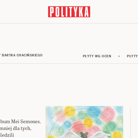
Y BARTKA CHACIŃSKIEGO
PŁYTY WG OCEN
PŁYTY
album Mei Semones.
mniej dla tych,
ledzili