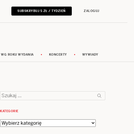
SUBSKRYBUJ 5 ZŁ / TYDZIEŃ
ZALOGUJ
 WG ROKU WYDANIA
KONCERTY
WYWIADY
Szukaj:
KATEGORIE
Kategorie