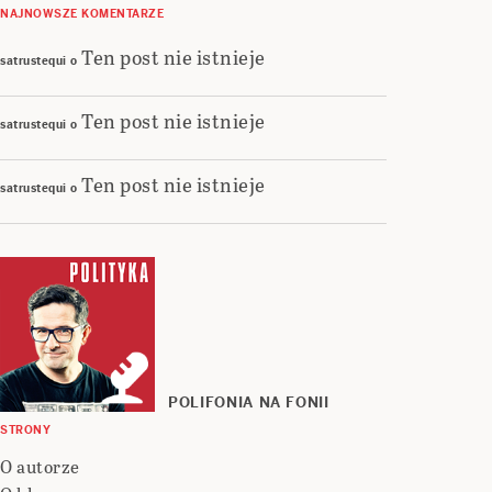
NAJNOWSZE KOMENTARZE
Ten post nie istnieje
satrustequi
o
Ten post nie istnieje
satrustequi
o
Ten post nie istnieje
satrustequi
o
POLIFONIA NA FONII
STRONY
O autorze