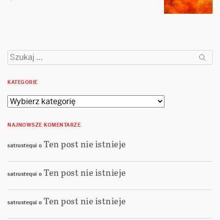
Szukaj:
KATEGORIE
Kategorie
NAJNOWSZE KOMENTARZE
Ten post nie istnieje
satrustequi
o
Ten post nie istnieje
satrustequi
o
Ten post nie istnieje
satrustequi
o