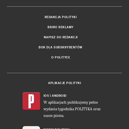
REDAKCJA POLITYKI
BIURO REKLAMY
NAPISZ DO REDAKCJI
BOK DLA SUBSKRYBENTÓW
O POLITYCE
APLIKACJE POLITYKI
i
IOS
ANDROID
W aplikacjach publikujemy pełne
wydania tygodnika POLITYKA oraz
nasze pisma.