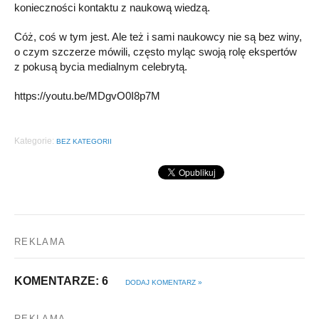
konieczności kontaktu z naukową wiedzą.
Cóż, coś w tym jest. Ale też i sami naukowcy nie są bez winy,
o czym szczerze mówili, często myląc swoją rolę ekspertów
z pokusą bycia medialnym celebrytą.
https://youtu.be/MDgvO0I8p7M
Kategorie:
BEZ KATEGORII
REKLAMA
KOMENTARZE: 6
DODAJ KOMENTARZ »
REKLAMA