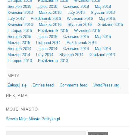
Listopad 2018
Październik 2018
Wrzesień 2018
Sierpień 2018
Lipiec 2018
Czerwiec 2018
Maj 2018
Kwiecień 2018
Marzec 2018
Luty 2018
Styczeń 2018
Luty 2017
Październik 2016
Wrzesień 2016
Maj 2016
Kwiecień 2016
Marzec 2016
Styczeń 2016
Grudzień 2015
Listopad 2015
Październik 2015
Wrzesień 2015
Sierpień 2015
Lipiec 2015
Czerwiec 2015
Maj 2015
Marzec 2015
Listopad 2014
Październik 2014
Sierpień 2014
Lipiec 2014
Czerwiec 2014
Maj 2014
Marzec 2014
Luty 2014
Styczeń 2014
Grudzień 2013
Listopad 2013
Październik 2013
META
Zaloguj się
Entries feed
Comments feed
WordPress.org
REKLAMA
MOJE MIASTO
Serwis Moje Miasto Polityka.pl