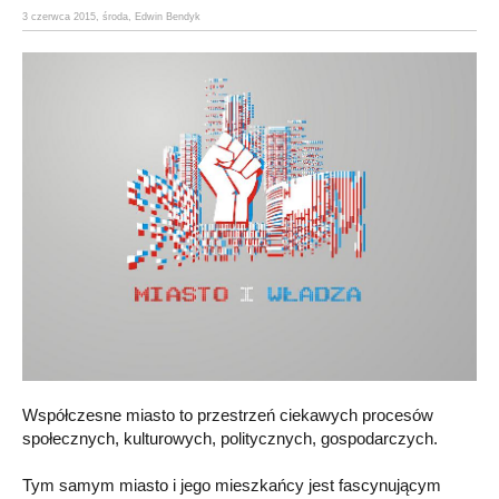
3 czerwca 2015,
środa
,
Edwin Bendyk
Współczesne miasto to przestrzeń ciekawych procesów
społecznych, kulturowych, politycznych, gospodarczych.
Tym samym miasto i jego mieszkańcy jest fascynującym