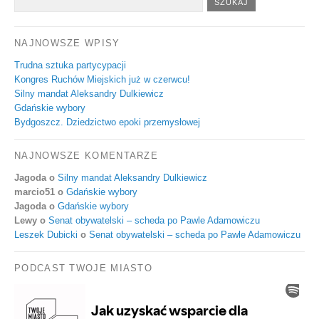
NAJNOWSZE WPISY
Trudna sztuka partycypacji
Kongres Ruchów Miejskich już w czerwcu!
Silny mandat Aleksandry Dulkiewicz
Gdańskie wybory
Bydgoszcz. Dziedzictwo epoki przemysłowej
NAJNOWSZE KOMENTARZE
Jagoda
o
Silny mandat Aleksandry Dulkiewicz
marcio51
o
Gdańskie wybory
Jagoda
o
Gdańskie wybory
Lewy
o
Senat obywatelski – scheda po Pawle Adamowiczu
Leszek Dubicki
o
Senat obywatelski – scheda po Pawle Adamowiczu
PODCAST TWOJE MIASTO