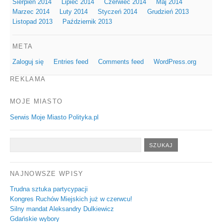
Sierpień 2014
Lipiec 2014
Czerwiec 2014
Maj 2014
Marzec 2014
Luty 2014
Styczeń 2014
Grudzień 2013
Listopad 2013
Październik 2013
META
Zaloguj się
Entries feed
Comments feed
WordPress.org
REKLAMA
MOJE MIASTO
Serwis Moje Miasto Polityka.pl
NAJNOWSZE WPISY
Trudna sztuka partycypacji
Kongres Ruchów Miejskich już w czerwcu!
Silny mandat Aleksandry Dulkiewicz
Gdańskie wybory