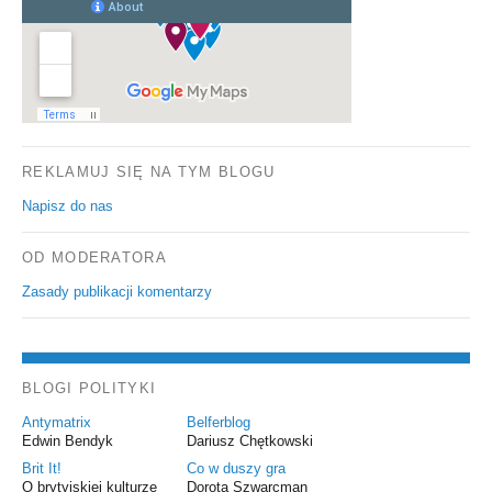
REKLAMUJ SIĘ NA TYM BLOGU
Napisz do nas
OD MODERATORA
Zasady publikacji komentarzy
BLOGI POLITYKI
Antymatrix
Belferblog
Edwin Bendyk
Dariusz Chętkowski
Brit It!
Co w duszy gra
O brytyjskiej kulturze
Dorota Szwarcman