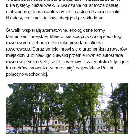
kilka tysięcy ciężarówek. Suwalczanie od lat toczą batalię
o obwodnicę, która uwolniłaby ich miasto od hałasu i spalin.
Niestety, realizacja tej inwestycji jest przekładana.
Suwałki wspierają alternatywne, ekologiczne formy
komunikacji miejskiej. Miasto posiada przyzwoitą sieć dróg
rowerowych, a 4 maja tego roku powołano oficera
rowerowego. Coraz śmielej mówi się o uruchomieniu rowerów
miejskich. Już niedługo Suwałki przetnie również autostrada
rowerowa Green Velo, szlak rowerowy liczący blisko 2 tysiące
kilometrów, prowadzący przez pięć województw Polski
północno-wschodniej.