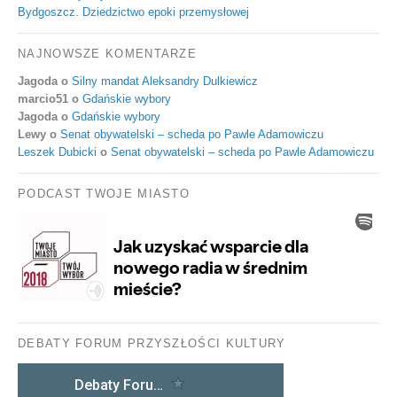
Bydgoszcz. Dziedzictwo epoki przemysłowej
NAJNOWSZE KOMENTARZE
Jagoda
o
Silny mandat Aleksandry Dulkiewicz
marcio51
o
Gdańskie wybory
Jagoda
o
Gdańskie wybory
Lewy
o
Senat obywatelski – scheda po Pawle Adamowiczu
Leszek Dubicki
o
Senat obywatelski – scheda po Pawle Adamowiczu
PODCAST TWOJE MIASTO
DEBATY FORUM PRZYSZŁOŚCI KULTURY