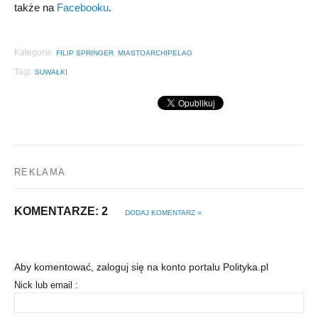
także na
Facebooku
.
Kategorie:
,
FILIP SPRINGER
MIASTOARCHIPELAG
Tagi:
SUWAŁKI
REKLAMA
KOMENTARZE: 2
DODAJ KOMENTARZ »
Aby komentować, zaloguj się na konto portalu Polityka.pl
Nick lub email :