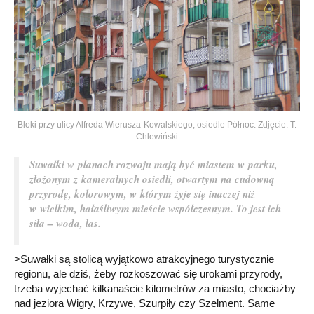
Bloki przy ulicy Alfreda Wierusza-Kowalskiego, osiedle Północ. Zdjęcie: T.
Chlewiński
Suwałki w planach rozwoju mają być miastem w parku,
złożonym z kameralnych osiedli, otwartym na cudowną
przyrodę, kolorowym, w którym żyje się inaczej niż
w wielkim, hałaśliwym mieście współczesnym. To jest ich
siła – woda, las.
>Suwałki są stolicą wyjątkowo atrakcyjnego turystycznie
regionu, ale dziś, żeby rozkoszować się urokami przyrody,
trzeba wyjechać kilkanaście kilometrów za miasto, chociażby
nad jeziora Wigry, Krzywe, Szurpiły czy Szelment. Same