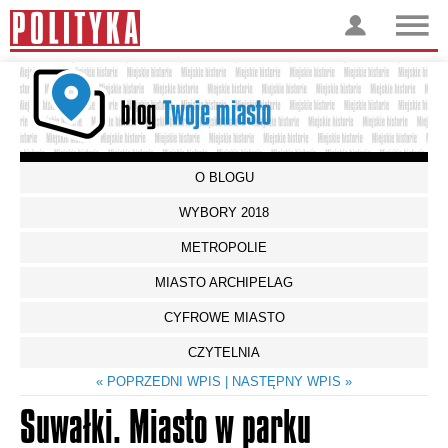
O BLOGU
WYBORY 2018
METROPOLIE
MIASTO ARCHIPELAG
CYFROWE MIASTO
CZYTELNIA
« POPRZEDNI WPIS
| NASTĘPNY WPIS »
Suwałki. Miasto w parku