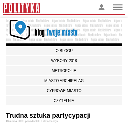
O BLOGU
WYBORY 2018
METROPOLIE
MIASTO ARCHIPELAG
CYFROWE MIASTO
CZYTELNIA
Trudna sztuka partycypacji
18 marca 2019,
poniedziałek
,
Edwin Bendyk