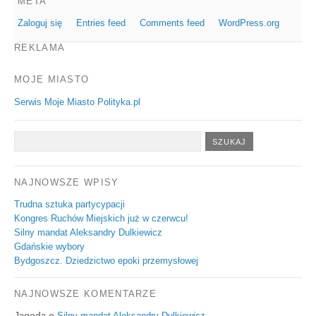
META
Zaloguj się
Entries feed
Comments feed
WordPress.org
REKLAMA
MOJE MIASTO
Serwis Moje Miasto Polityka.pl
NAJNOWSZE WPISY
Trudna sztuka partycypacji
Kongres Ruchów Miejskich już w czerwcu!
Silny mandat Aleksandry Dulkiewicz
Gdańskie wybory
Bydgoszcz. Dziedzictwo epoki przemysłowej
NAJNOWSZE KOMENTARZE
Jagoda
o
Silny mandat Aleksandry Dulkiewicz