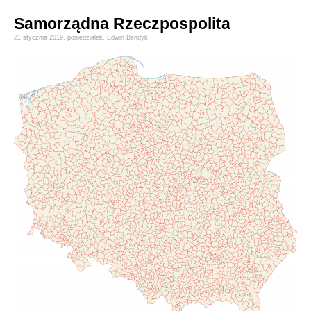
Samorządna Rzeczpospolita
21 stycznia 2019,
poniedziałek
,
Edwin Bendyk