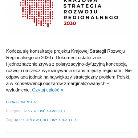
Kończą się konsultacje projektu Krajowej Strategii Rozwoju
Regionalnego do 2030 r. Dokument ostatecznie
i jednoznacznie zrywa z polaryzacyjno-dyfuzyjną koncepcją
rozwoju na rzecz wyrównywania szans między regionami. Nie
odpowiada jednak na największy strategiczny problem Polski,
a w konsekwencji obszarów zmarginalizowanych –
wyludnienie.
Czytaj całość »
DODAJ KOMENTARZ
Kategorie:
,
PRZYSZŁOŚĆ
SAMORZĄD
Tagi:
,
,
,
KSRR
PAŃSTWO
REGIONY
STRATEGIA