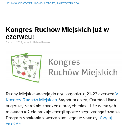
,
,
UCHWAŁODAWCZA
KONSULTACJE
PARTYCYPACJA
Kongres Ruchów Miejskich już w
czerwcu!
5 marca 2019,
wtorek
,
Edwin Bendyk
Ruchy Miejskie wracają do gry i organizują 21-23 czerwca
VI
Kongres Ruchów Miejskich
. Wybór miejsca, Ostróda i Iława,
sugeruje, że rośnie znaczenie małych miast. I że w małych
miastach też nie brakuje energii społecznego zaangażowania.
Program spotkania stworzą sami jego uczestnicy.
Czytaj
całość »