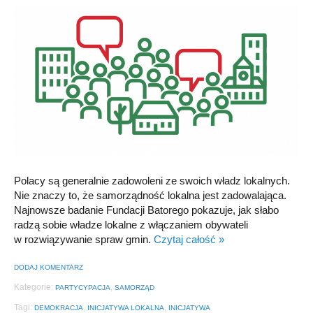
Polacy są generalnie zadowoleni ze swoich władz lokalnych.
Nie znaczy to, że samorządność lokalna jest zadowalająca.
Najnowsze badanie Fundacji Batorego pokazuje, jak słabo
radzą sobie władze lokalne z włączaniem obywateli
w rozwiązywanie spraw gmin.
Czytaj całość »
DODAJ KOMENTARZ
Kategorie:
,
PARTYCYPACJA
SAMORZĄD
Tagi:
,
,
DEMOKRACJA
INICJATYWA LOKALNA
INICJATYWA