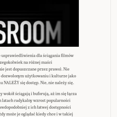
 usprawiedliwienia dla ściągania filmów
 czegokolwiek na różnej maści
e jest dopuszczane przez prawo). Nie
 dozwolonym użytkowaniu i kulturze jako
NALEŻY się dostęp. Nie, nie należy się.
wokół ściągają i buforują, aż im się łącza
h latach radykalny wzrost popularności
awdopodobniej z ich łatwej dostępności
żdy może je oglądać kiedy chce i w takiej