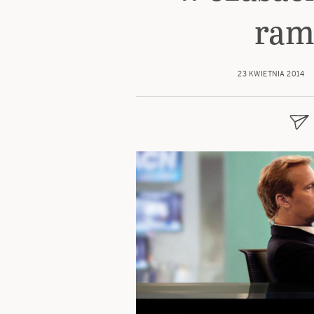
ram
23 KWIETNIA 2014