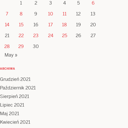
1
2
3
4
5
6
7
8
9
10
11
12
13
14
15
16
17
18
19
20
21
22
23
24
25
26
27
28
29
30
May »
ARCHIWA
Grudzień 2021
Październik 2021
Sierpień 2021
Lipiec 2021
Maj 2021
Kwiecień 2021