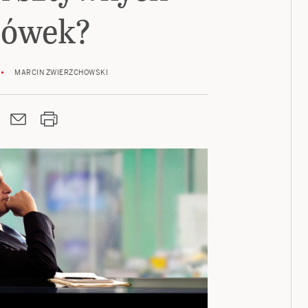
ówek?
MARCIN ZWIERZCHOWSKI