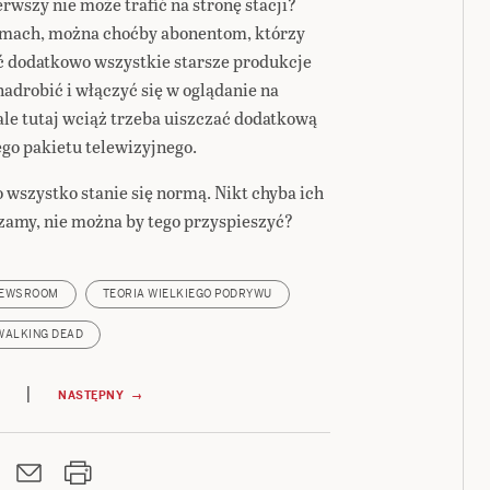
rwszy nie może trafić na stronę stacji?
lamach, można choćby abonentom, którzy
ić dodatkowo wszystkie starsze produkcje
adrobić i włączyć się w oglądanie na
le tutaj wciąż trzeba uiszczać dodatkową
go pakietu telewizyjnego.
 wszystko stanie się normą. Nikt chyba ich
zamy, nie można by tego przyspieszyć?
EWSROOM
TEORIA WIELKIEGO PODRYWU
WALKING DEAD
|
NASTĘPNY →