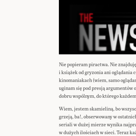
Nie popieram piractwa. Nie znajduję
i książek od gryzonia ani oglądania
kinomaniakach (wiem, samo oglądani
uginam się pod presją argumentów o
dobru wspólnym, do którego każdemu 
Wiem, jestem skamieliną, bo wszyscy 
grzeją, ba!, obserwowany w ostatnic
seriali w dużej mierze wynika najpr
w dużych ilościach w sieci. Teraz ka