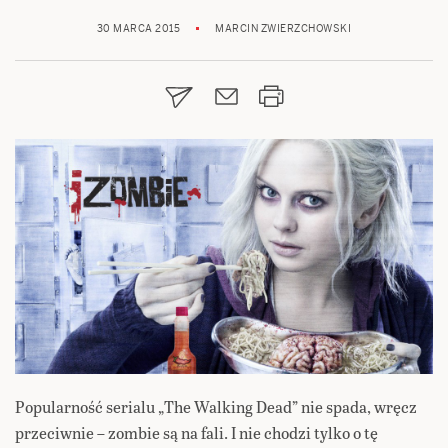
30 MARCA 2015
MARCIN ZWIERZCHOWSKI
Popularność serialu „The Walking Dead” nie spada, wręcz
przeciwnie – zombie są na fali. I nie chodzi tylko o tę