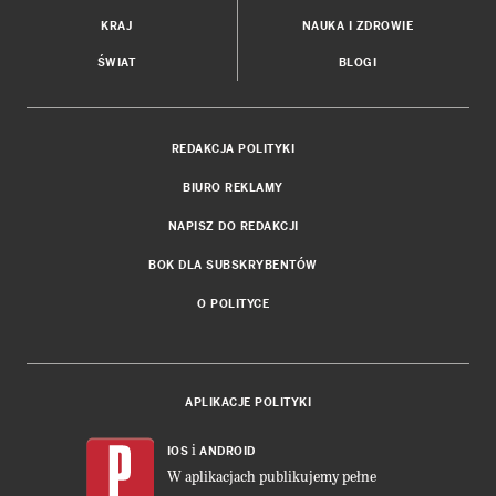
KRAJ
NAUKA I ZDROWIE
ŚWIAT
BLOGI
REDAKCJA POLITYKI
BIURO REKLAMY
NAPISZ DO REDAKCJI
BOK DLA SUBSKRYBENTÓW
O POLITYCE
APLIKACJE POLITYKI
i
IOS
ANDROID
W aplikacjach publikujemy pełne