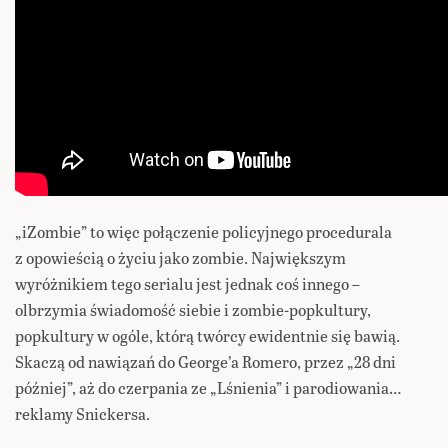
„iZombie” to więc połączenie policyjnego procedurala
z opowieścią o życiu jako zombie. Największym
wyróżnikiem tego serialu jest jednak coś innego –
olbrzymia świadomość siebie i zombie-popkultury,
popkultury w ogóle, którą twórcy ewidentnie się bawią.
Skaczą od nawiązań do George’a Romero, przez „28 dni
później”, aż do czerpania ze „Lśnienia” i parodiowania…
reklamy Snickersa.