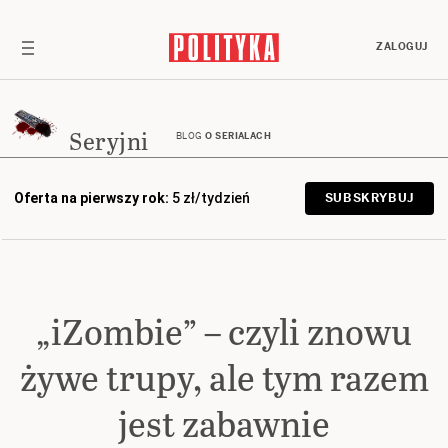
ZALOGUJ
Seryjni
BLOG
O SERIALACH
Oferta na pierwszy rok:
5 zł/tydzień
SUBSKRYBUJ
„iZombie” – czyli znowu
żywe trupy, ale tym razem
jest zabawnie