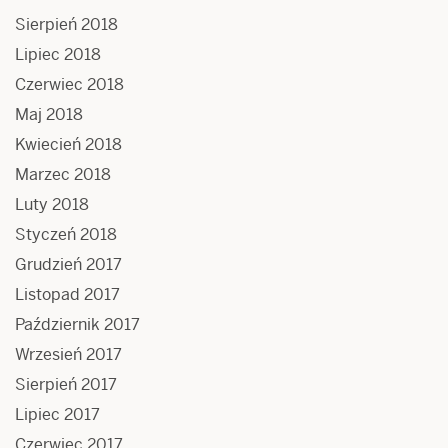
Sierpień 2018
Lipiec 2018
Czerwiec 2018
Maj 2018
Kwiecień 2018
Marzec 2018
Luty 2018
Styczeń 2018
Grudzień 2017
Listopad 2017
Październik 2017
Wrzesień 2017
Sierpień 2017
Lipiec 2017
Czerwiec 2017