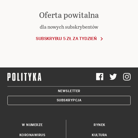
Oferta powitalna
dla nowych subskrybentów
SUBSKRYBUJ 5 ZŁ ZA TYDZIEŃ
NEWSLETTER
SUBSKRYPCJA
W NUMERZE
RYNEK
KORONAWIRUS
KULTURA