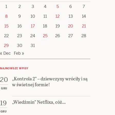
1
2
3
4
5
6
7
8
9
10
11
12
13
14
15
16
17
18
19
20
21
22
23
24
25
26
27
28
29
30
31
« Dec
Feb »
NAJNOWSZE WPISY
„Kontrola 2” – dziewczyny wróciły i są
20
w świetnej formie!
GRU
„Wiedźmin” Netflixa, cóż…
19
GRU