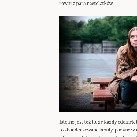
równi z parą nastolatków.
Istotne jest też to, że każdy odcine
to skondensowane fabuły, podane w 