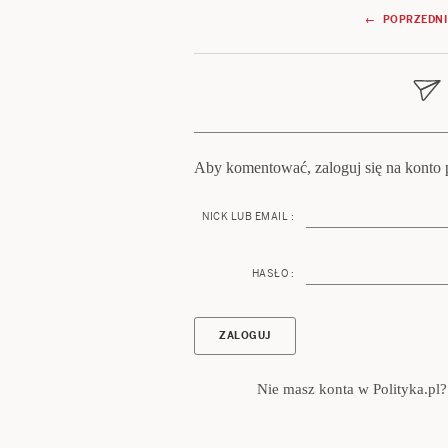
Nawigacja
← POPRZEDNI
wpisu
Aby komentować, zaloguj się na konto p
NICK LUB EMAIL :
HASŁO :
Nie masz konta w Polityka.pl?