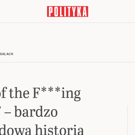
RIALACH
f the F***ing
 – bardzo
dowa historia