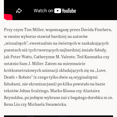
Przy czym Tim Miller, wspomagany przez Davida Finchera,
w swoim wyborze stawiał bardziej na autorów
„wizualnych”, ewentualnie na świetnych w zaskakujących
puentach niż tych tworzących najbardziej śmiałe fabuły,
jak Peter Watts, Catherynne M. Valente, Ted Kosmatka czy
ostatnio Sam J. Miller. Zatem na osiemnaście
krótkometrażowych animacji składających się na „Love,
Death + Robots” (z czego tylko dwie są oryginalnymi
fabułami, nie ekranizacjami) po kilka powstało na bazie
tekstów Johna Scalziego, Marko Kloosa czy Alastaira
Reynoldsa, po jednym wybrano zaś z bogatego dorobku m.in.
Kena Liu czy Michaela Swanwicka.