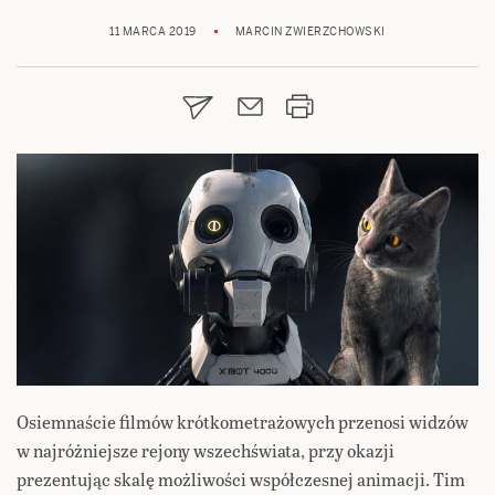
11 MARCA 2019
MARCIN ZWIERZCHOWSKI
Osiemnaście filmów krótkometrażowych przenosi widzów
w najróżniejsze rejony wszechświata, przy okazji
prezentując skalę możliwości współczesnej animacji. Tim