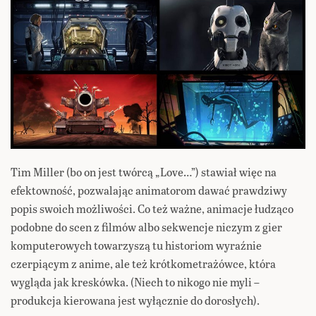
Tim Miller (bo on jest twórcą „Love…”) stawiał więc na
efektowność, pozwalając animatorom dawać prawdziwy
popis swoich możliwości. Co też ważne, animacje łudząco
podobne do scen z filmów albo sekwencje niczym z gier
komputerowych towarzyszą tu historiom wyraźnie
czerpiącym z anime, ale też krótkometrażówce, która
wygląda jak kreskówka. (Niech to nikogo nie myli –
produkcja kierowana jest wyłącznie do dorosłych).