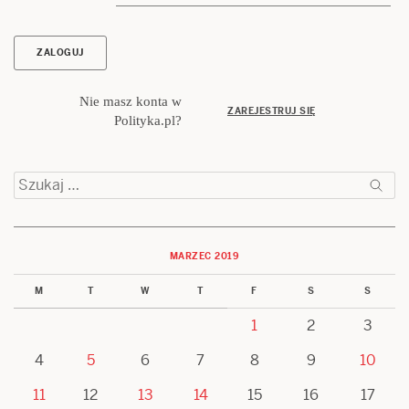
Nie masz konta w
ZAREJESTRUJ SIĘ
Polityka.pl?
Szukaj:
MARZEC 2019
M
T
W
T
F
S
S
1
2
3
4
5
6
7
8
9
10
11
12
13
14
15
16
17