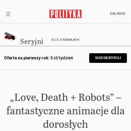
ZALOGUJ
Seryjni
BLOG
O SERIALACH
Oferta na pierwszy rok:
5 zł/tydzień
SUBSKRYBUJ
„Love, Death + Robots” –
fantastyczne animacje dla
dorosłych