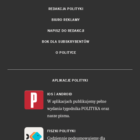
REDAKCJA POLITYKI
BIURO REKLAMY
NAPISZ DO REDAKCJI
BOK DLA SUBSKRYBENTÓW
O POLITYCE
APLIKACJE POLITYKI
i
IOS
ANDROID
W aplikacjach publikujemy pełne
wydania tygodnika POLITYKA oraz
nasze pisma.
FISZKI POLITYKI
Codziennie podsumowujemy dla