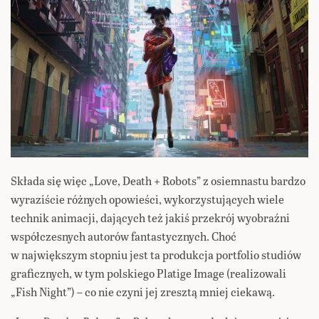
Składa się więc „Love, Death + Robots” z osiemnastu bardzo
wyraziście różnych opowieści, wykorzystujących wiele
technik animacji, dających też jakiś przekrój wyobraźni
współczesnych autorów fantastycznych. Choć
w największym stopniu jest ta produkcja portfolio studiów
graficznych, w tym polskiego Platige Image (realizowali
„Fish Night”) – co nie czyni jej zresztą mniej ciekawą.