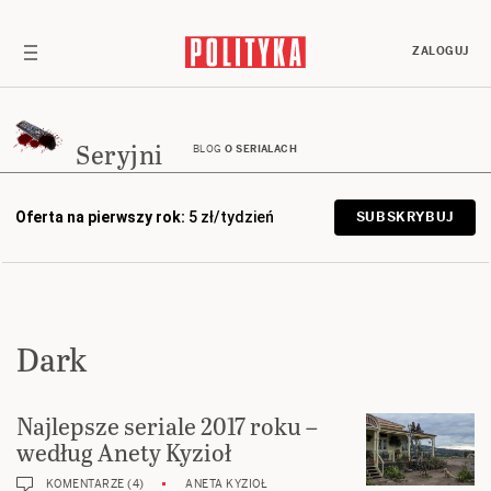
ZALOGUJ
Seryjni
BLOG
O SERIALACH
Oferta na pierwszy rok:
5 zł/tydzień
SUBSKRYBUJ
Dark
Najlepsze seriale 2017 roku –
według Anety Kyzioł
KOMENTARZE (4)
ANETA KYZIOŁ