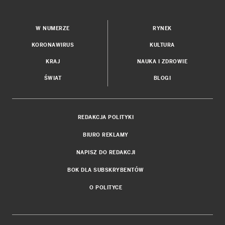
W NUMERZE
RYNEK
KORONAWIRUS
KULTURA
KRAJ
NAUKA I ZDROWIE
ŚWIAT
BLOGI
REDAKCJA POLITYKI
BIURO REKLAMY
NAPISZ DO REDAKCJI
BOK DLA SUBSKRYBENTÓW
O POLITYCE