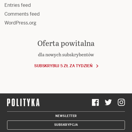
Entries feed
Comments feed
WordPress.org
Oferta powitalna
dla nowych subskrybentów
SUBSKRYBUJ 5 ZŁ ZA TYDZIEŃ
NEWSLETTER
SUBSKRYPCJA