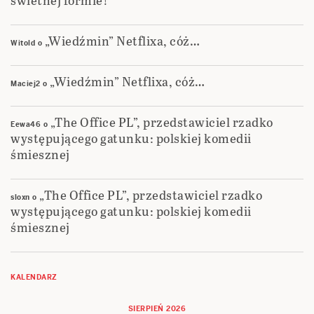
„Wiedźmin” Netflixa, cóż…
Witold
o
„Wiedźmin” Netflixa, cóż…
Maciej2
o
„The Office PL”, przedstawiciel rzadko
Eewa46
o
występującego gatunku: polskiej komedii
śmiesznej
„The Office PL”, przedstawiciel rzadko
sloxn
o
występującego gatunku: polskiej komedii
śmiesznej
KALENDARZ
SIERPIEŃ 2026