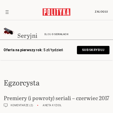
ZALOGUJ
Seryjni
BLOG
O SERIALACH
Oferta na pierwszy rok:
5 zł/tydzień
SUBSKRYBUJ
Egzorcysta
Premiery (i powroty) seriali – czerwiec 2017
KOMENTARZE (2)
ANETA KYZIOŁ