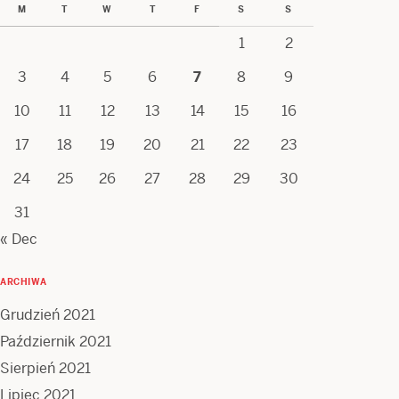
M
T
W
T
F
S
S
1
2
3
4
5
6
7
8
9
10
11
12
13
14
15
16
17
18
19
20
21
22
23
24
25
26
27
28
29
30
31
« Dec
ARCHIWA
Grudzień 2021
Październik 2021
Sierpień 2021
Lipiec 2021